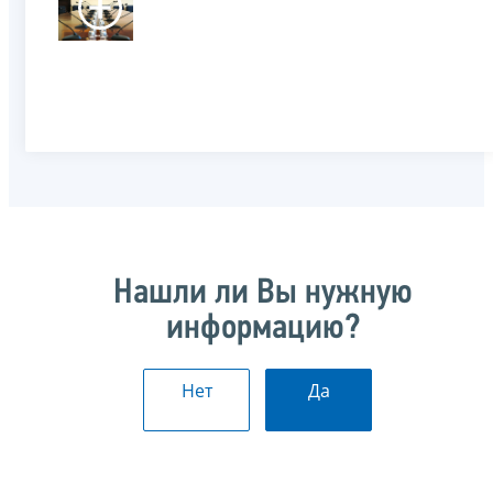
Нашли ли Вы нужную
информацию?
Нет
Да