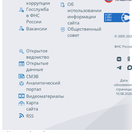
коррупции
Об
Госслужба
использовании
в ФНС
информации
России
сайта
Вакансии
Общественный
совет
© 2005-202
ФНС Росси
Открытое
ведомство
Открытые
данные
СМЭВ
Дата
Аналитический
обновлени
портал
страницы
10.08.2026
Видеоматериалы
Карта
сайта
RSS