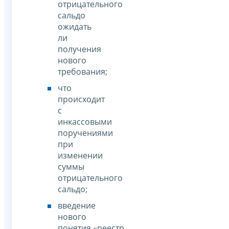
отрицательного
сальдо
ожидать
ли
получения
нового
требования;
что
происходит
с
инкассовыми
поручениями
при
изменении
суммы
отрицательного
сальдо;
введение
нового
понятия «реестр