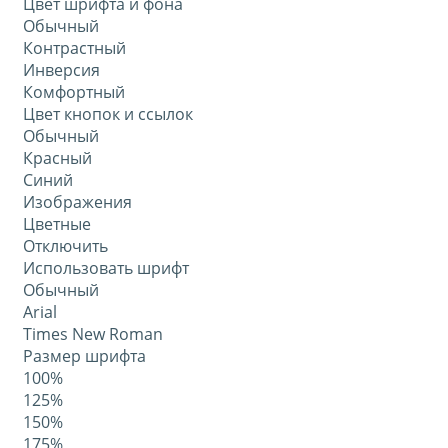
Цвет шрифта и фона
Обычный
Контрастный
Инверсия
Комфортный
Цвет кнопок и ссылок
Обычный
Красный
Синий
Изображения
Цветные
Отключить
Использовать шрифт
Обычный
Arial
Times New Roman
Размер шрифта
100%
125%
150%
175%