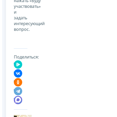
нажать «Буду
участвовать»
и
задать
интересующий
вопрос.
Поделиться: