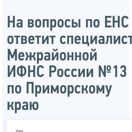
На вопросы по ЕНС
ответит специалис
Межрайонной
ИФНС России №13
по Приморскому
краю
Дата