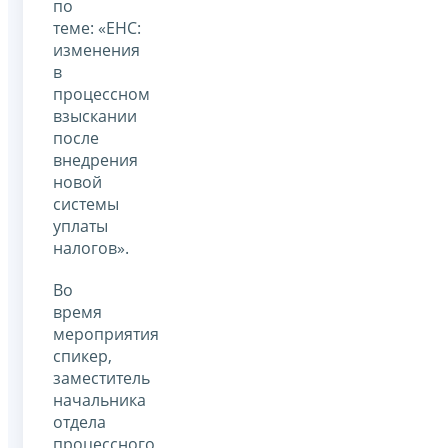
по
теме: «ЕНС:
изменения
в
процессном
взыскании
после
внедрения
новой
системы
уплаты
налогов».
Во
время
мероприятия
спикер,
заместитель
начальника
отдела
процессного