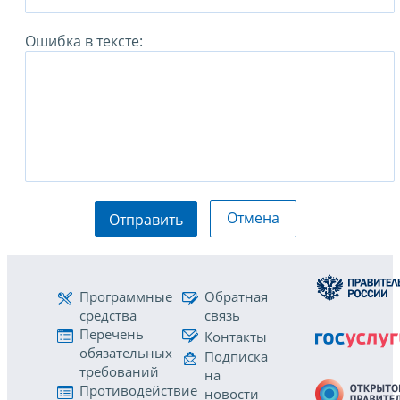
Ошибка в тексте:
Отмена
Отправить
Программные
Обратная
средства
связь
Перечень
Контакты
обязательных
Подписка
требований
на
Противодействие
новости