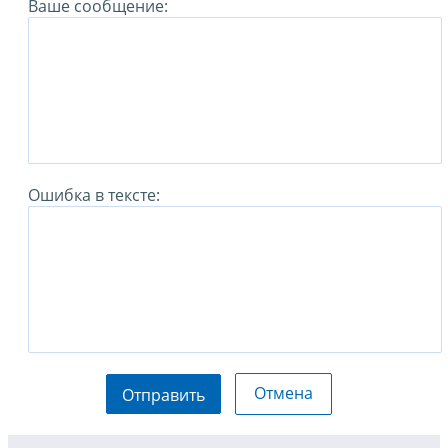
Ваше сообщение:
Ошибка в тексте:
Отмена
Отправить