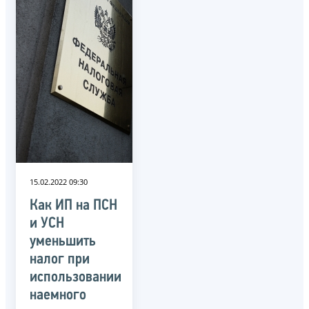
15.02.2022 09:30
Как ИП на ПСН
и УСН
уменьшить
налог при
использовании
наемного