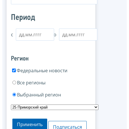
Период
с
по
Регион
Федеральные новости
Все регионы
Выбранный регион
Применить
Подписаться