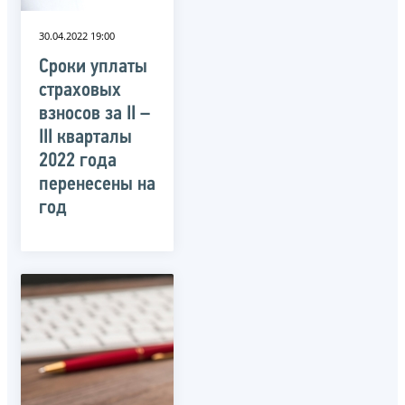
30.04.2022 19:00
Сроки уплаты
страховых
взносов за II –
III кварталы
2022 года
перенесены на
год