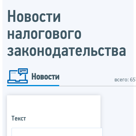
Новости
налогового
законодательства
Новости
всего: 65
Текст