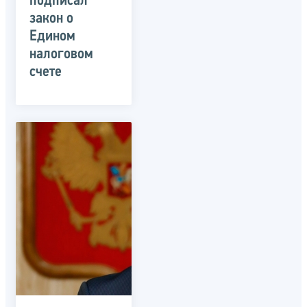
подписал
закон о
Едином
налоговом
счете