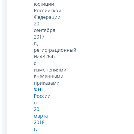
юстиции
Российской
Федерации
20
сентября
2017
г.,
регистрационный
№ 48264),
с
изменениями,
внесенными
приказами
ФНС
России
от
20
марта
2018
г.