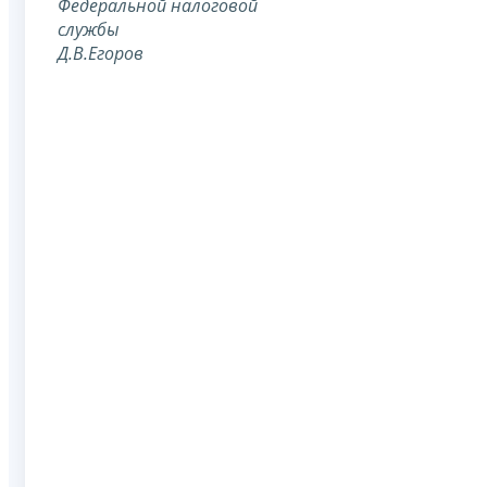
Федеральной
налоговой
службы
Д.В.Егоров