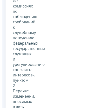
«О
комиссиях
по
соблюдению
требований
к
служебному
поведению
федеральных
государственных
служащих
и
урегулированию
конфликта
интересов»,
пунктом
2
Перечня
изменений,
вносимых
в акты