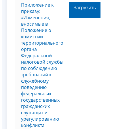
Приложение к
Загрузить
приказу:
«Изменения,
вносимые в
Положение о
комиссии
территориального
органа
Федеральной
налоговой службы
по соблюдению
требований к
служебному
поведению
федеральных
государственных
гражданских
служащих и
урегулированию
конфликта