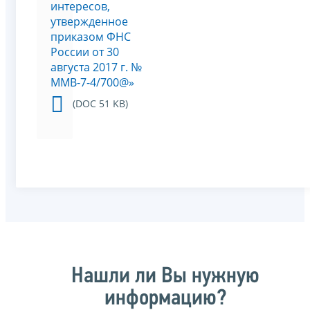
интересов,
утвержденное
приказом ФНС
России от 30
августа 2017 г. №
ММВ-7-4/700@»
(DOC 51 KB)
Нашли ли Вы нужную
информацию?