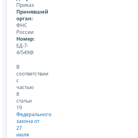
Приказ
Принявший
орган:
ФНС
России
Номер:
ЕД-7-
4/549@
В
соответствии
с
частью
8
статьи
19
Федерального
закона от
27
июля