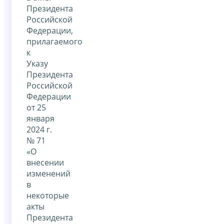
Президента
Российской
Федерации,
прилагаемого
к
Указу
Президента
Российской
Федерации
от 25
января
2024 г.
№ 71
«О
внесении
изменений
в
некоторые
акты
Президента