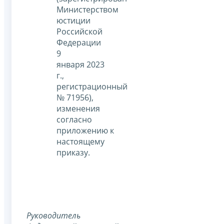
Министерством
юстиции
Российской
Федерации
9
января 2023
г.,
регистрационный
№ 71956),
изменения
согласно
приложению к
настоящему
приказу.
Руководитель