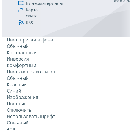
08.08.2026
Видеоматериалы
Карта
сайта
RSS
Цвет шрифта и фона
Обычный
Контрастный
Инверсия
Комфортный
Цвет кнопок и ссылок
Обычный
Красный
Синий
Изображения
Цветные
Отключить
Использовать шрифт
Обычный
Arial