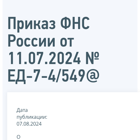
Приказ ФНС
России от
11.07.2024 №
ЕД-7-4/549@
Дата
публикации:
07.08.2024
О