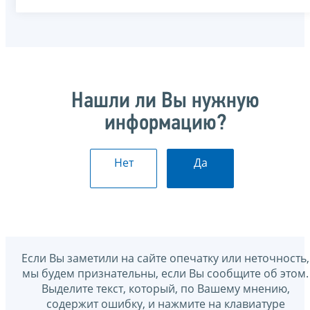
Нашли ли Вы нужную
информацию?
Нет
Да
Если Вы заметили на сайте опечатку или неточность,
мы будем признательны, если Вы сообщите об этом.
Выделите текст, который, по Вашему мнению,
содержит ошибку, и нажмите на клавиатуре