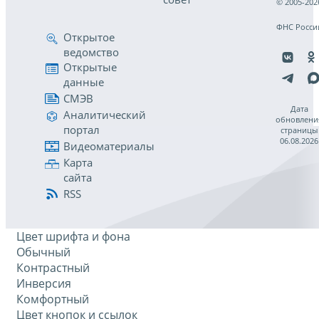
© 2005-202
ФНС Росси
Открытое
ведомство
Открытые
данные
СМЭВ
Дата
Аналитический
обновлени
портал
страницы
06.08.2026
Видеоматериалы
Карта
сайта
RSS
Цвет шрифта и фона
Обычный
Контрастный
Инверсия
Комфортный
Цвет кнопок и ссылок