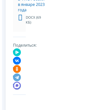
в январе 2023
года
DOCX (69
КБ)
Поделиться: