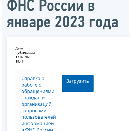
ФНС России в
январе 2023 года
Дата
публикации:
13.02.2023
19:47
Справка о
Загрузить
работе с
обращениями
граждан и
организаций,
запросами
пользователей
информацией
в ФНС России