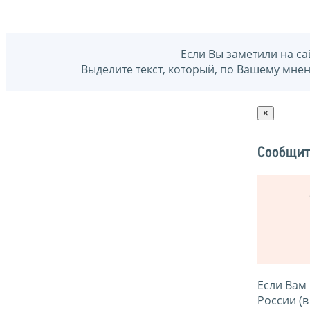
Если Вы заметили на са
Выделите текст, который, по Вашему мне
×
Сообщит
Если Вам
России (