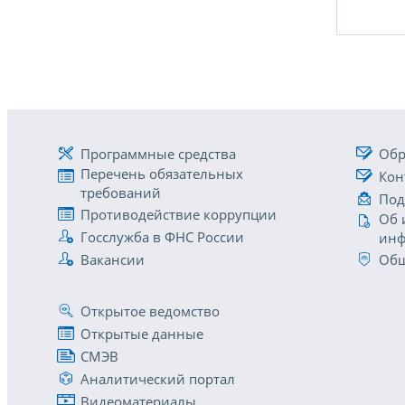
Программные средства
Обр
Перечень обязательных
Кон
требований
Под
Противодействие коррупции
Об 
Госслужба в ФНС России
инф
Вакансии
Общ
Открытое ведомство
Открытые данные
СМЭВ
Аналитический портал
Видеоматериалы