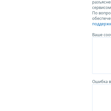
разъясне
сервисо
По вопро
обеспече
поддержк
Ваше соо
Ошибка в 