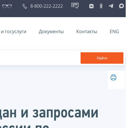
8-800-222-2222
и госуслуги
Документы
Контакты
ENG
Найти
дан и запросами