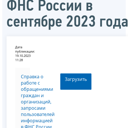
ФНС России в
сентябре 2023 год
Дата
публикации:
19.10.2023
11:28
Справка о
Загрузить
работе с
обращениями
граждан и
организаций,
запросами
пользователей
информацией
в ФНС России