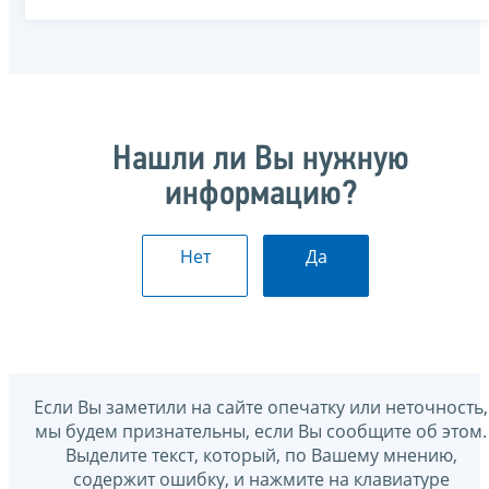
Нашли ли Вы нужную
информацию?
Нет
Да
Если Вы заметили на сайте опечатку или неточность,
мы будем признательны, если Вы сообщите об этом.
Выделите текст, который, по Вашему мнению,
содержит ошибку, и нажмите на клавиатуре