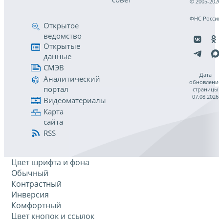
© 2005-202
ФНС Росси
Открытое
ведомство
Открытые
данные
СМЭВ
Дата
Аналитический
обновлени
портал
страницы
07.08.2026
Видеоматериалы
Карта
сайта
RSS
Цвет шрифта и фона
Обычный
Контрастный
Инверсия
Комфортный
Цвет кнопок и ссылок