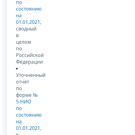
по
состоянию
на
01.01.2021
,
сводный
в
целом
по
Российской
Федерации
Уточненный
отчет
по
форме
№
5-НИО
по
состоянию
на
01.01.2021
,
в