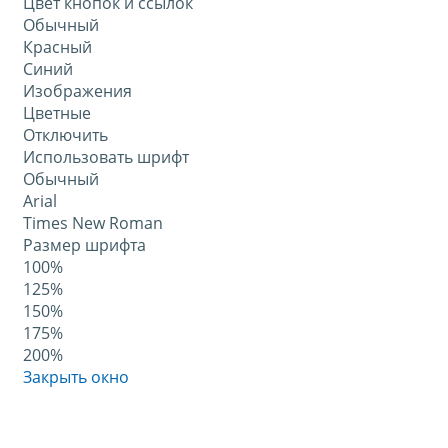
Цвет кнопок и ссылок
Обычный
Красный
Синий
Изображения
Цветные
Отключить
Использовать шрифт
Обычный
Arial
Times New Roman
Размер шрифта
100%
125%
150%
175%
200%
Закрыть окно