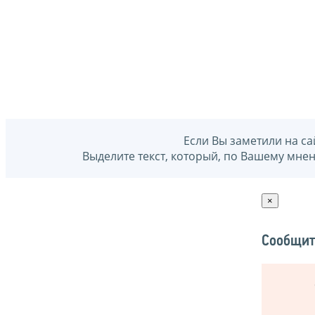
Если Вы заметили на са
Выделите текст, который, по Вашему мне
×
Сообщит