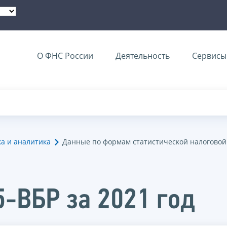
О ФНС России
Деятельность
Сервисы 
ка и аналитика
Данные по формам статистической налоговой
5-ВБР за 2021 год