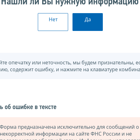
Нашли ли Вы нужную информацию
Нет
Да
йте опечатку или неточность, мы будем признательны, е
нию, содержит ошибку, и нажмите на клавиатуре комбина
ь об ошибке в тексте
Форма предназначена исключительно для сообщений о
некорректной информации на сайте ФНС России и не