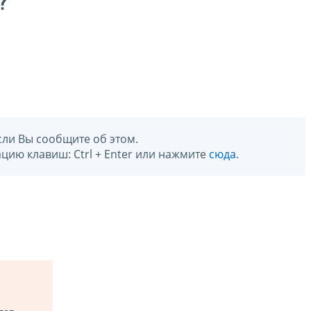
?
сли Вы сообщите об этом.
цию клавиш: Ctrl + Enter или нажмите
сюда
.