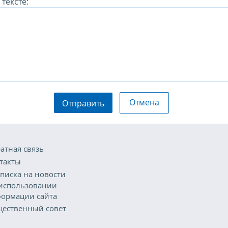
тексте:
Отмена
Отправить
атная связь
такты
писка на новости
использовании
ормации сайта
ественный совет