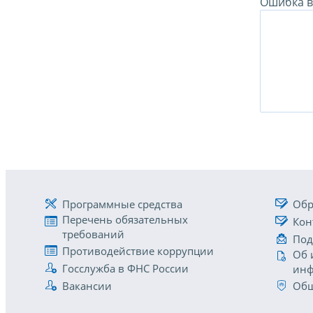
Ошибка в 
Программные средства
Обр
Перечень обязательных
Кон
требований
Под
Противодействие коррупции
Об 
Госслужба в ФНС России
инф
Вакансии
Общ