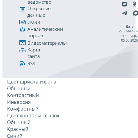
ведомство
Открытые
данные
СМЭВ
Дата
Аналитический
обновлени
портал
страницы
05.08.2026
Видеоматериалы
Карта
сайта
RSS
Цвет шрифта и фона
Обычный
Контрастный
Инверсия
Комфортный
Цвет кнопок и ссылок
Обычный
Красный
Синий