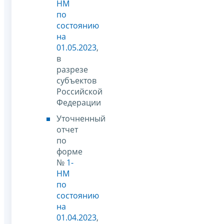
НМ
по
состоянию
на
01.05.2023
,
в
разрезе
субъектов
Российской
Федерации
Уточненный
отчет
по
форме
№
1-
НМ
по
состоянию
на
01.04.2023
,