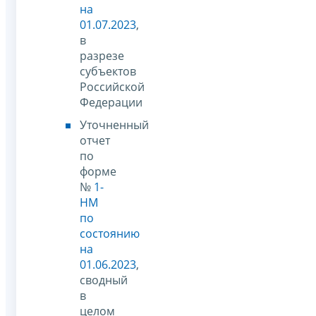
на
01.07.2023
,
в
разрезе
субъектов
Российской
Федерации
Уточненный
отчет
по
форме
№
1-
НМ
по
состоянию
на
01.06.2023
,
сводный
в
целом