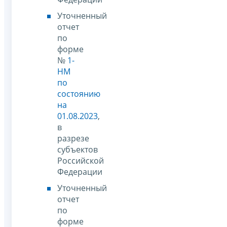
Уточненный
отчет
по
форме
№
1-
НМ
по
состоянию
на
01.08.2023
,
в
разрезе
субъектов
Российской
Федерации
Уточненный
отчет
по
форме