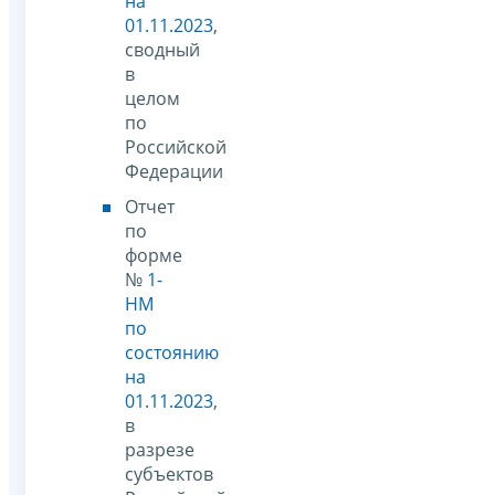
на
01.11.2023
,
сводный
в
целом
по
Российской
Федерации
Отчет
по
форме
№
1-
НМ
по
состоянию
на
01.11.2023
,
в
разрезе
субъектов