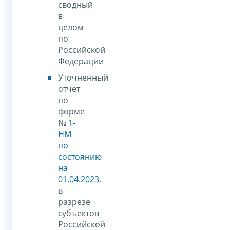
сводный
в
целом
по
Российской
Федерации
Уточненный
отчет
по
форме
№
1-
НМ
по
состоянию
на
01.04.2023
,
в
разрезе
субъектов
Российской