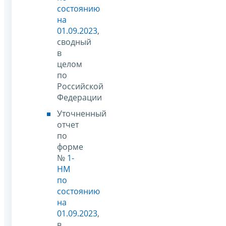
состоянию
на
01.09.2023
,
сводный
в
целом
по
Российской
Федерации
Уточненный
отчет
по
форме
№
1-
НМ
по
состоянию
на
01.09.2023
,
в