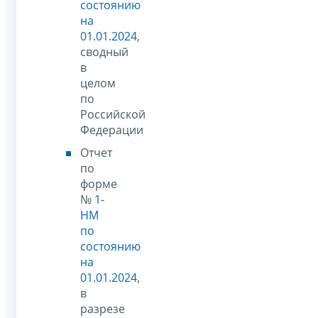
состоянию
на
01.01.2024
,
сводный
в
целом
по
Российской
Федерации
Отчет
по
форме
№
1-
НМ
по
состоянию
на
01.01.2024
,
в
разрезе