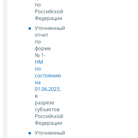
по
Российской
Федерации
Уточненный
отчет
по
форме
№
1-
НМ
по
состоянию
на
01.06.2023
,
в
разрезе
субъектов
Российской
Федерации
Уточненный