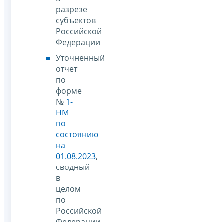
разрезе
субъектов
Российской
Федерации
Уточненный
отчет
по
форме
№
1-
НМ
по
состоянию
на
01.08.2023
,
сводный
в
целом
по
Российской
Федерации