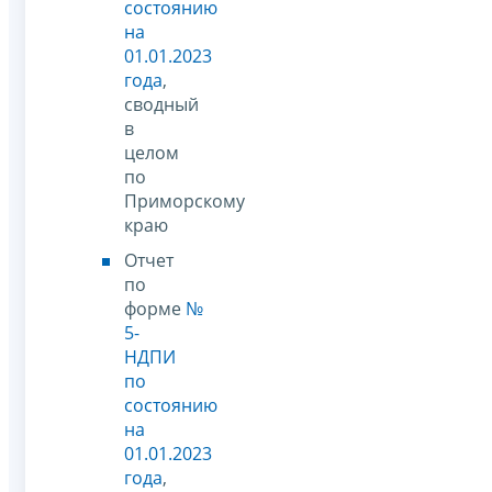
состоянию
на
01.01.2023
года
,
сводный
в
целом
по
Приморскому
краю
Отчет
по
форме
№
5-
НДПИ
по
состоянию
на
01.01.2023
года
,