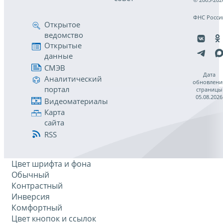
ФНС Росси
Открытое
ведомство
Открытые
данные
СМЭВ
Дата
Аналитический
обновлени
портал
страницы
05.08.2026
Видеоматериалы
Карта
сайта
RSS
Цвет шрифта и фона
Обычный
Контрастный
Инверсия
Комфортный
Цвет кнопок и ссылок