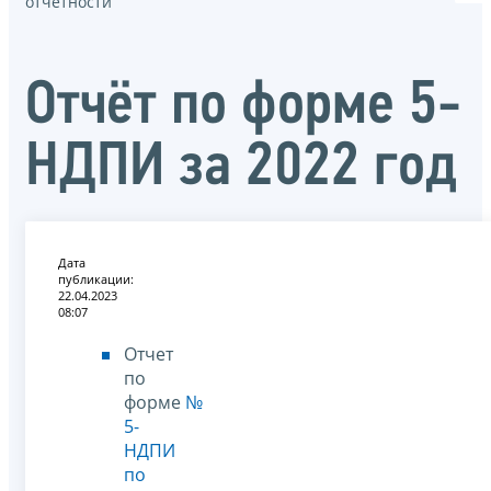
отчётности
Отчёт по форме 5-
НДПИ за 2022 год
Дата
публикации:
22.04.2023
08:07
Отчет
по
форме
№
5-
НДПИ
по