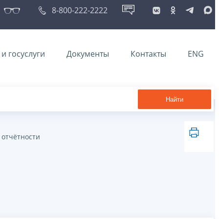
8-800-222-2222
и госуслуги
Документы
Контакты
ENG
Найти
 отчётности