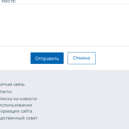
тексте:
Отмена
Отправить
атная связь
такты
писка на новости
использовании
ормации сайта
ественный совет