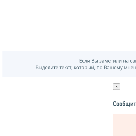
Если Вы заметили на са
Выделите текст, который, по Вашему мне
×
Сообщит