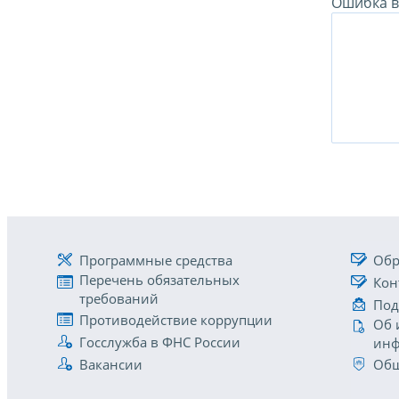
Ошибка в 
Программные средства
Обр
Перечень обязательных
Кон
требований
Под
Противодействие коррупции
Об 
Госслужба в ФНС России
инф
Вакансии
Общ