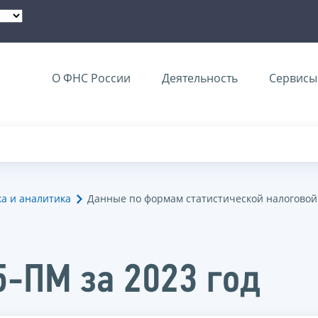
О ФНС России
Деятельность
Сервисы 
ка и аналитика
Данные по формам статистической налоговой
5-ПМ за 2023 год