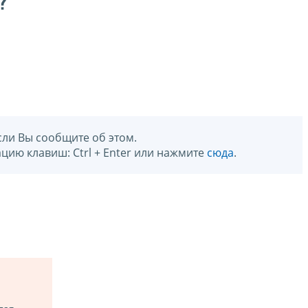
?
сли Вы сообщите об этом.
цию клавиш: Ctrl + Enter или нажмите
сюда
.