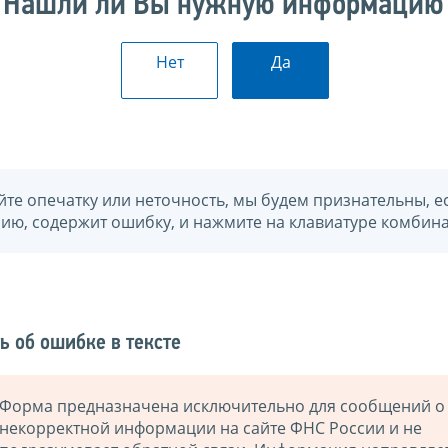
Нашли ли Вы нужную информацию
Нет
Да
йте опечатку или неточность, мы будем признательны, е
нию, содержит ошибку, и нажмите на клавиатуре комбина
ь об ошибке в тексте
Форма предназначена исключительно для сообщений о
некорректной информации на сайте ФНС России и не