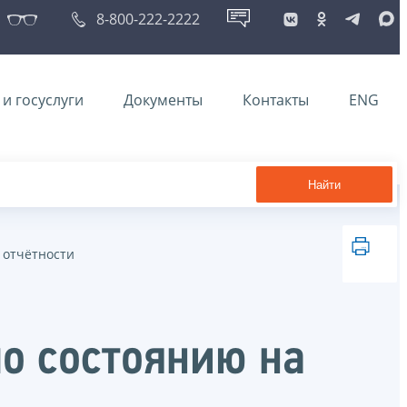
8-800-222-2222
и госуслуги
Документы
Контакты
ENG
Найти
 отчётности
о состоянию на