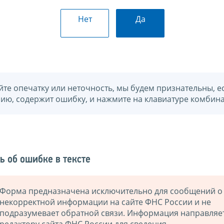
Нет
Да
йте опечатку или неточность, мы будем признательны, е
нию, содержит ошибку, и нажмите на клавиатуре комбина
ь об ошибке в тексте
Форма предназначена исключительно для сообщений о
некорректной информации на сайте ФНС России и не
подразумевает обратной связи. Информация направляе