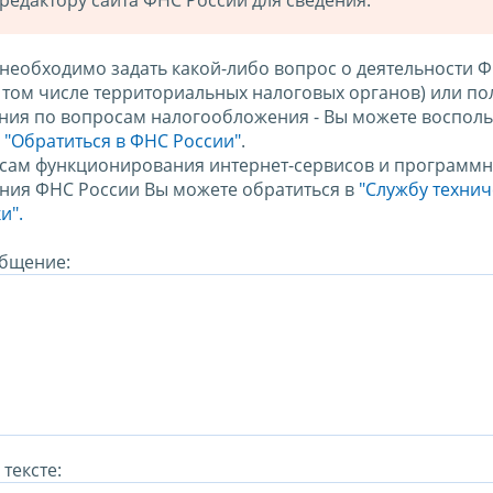
редактору сайта ФНС России для сведения.
 необходимо задать какой-либо вопрос о деятельности 
в том числе территориальных налоговых органов) или по
ния по вопросам налогообложения - Вы можете восполь
м
"Обратиться в ФНС России"
.
сам функционирования интернет-сервисов и программн
ния ФНС России Вы можете обратиться в
"Службу техни
и".
бщение:
тексте: