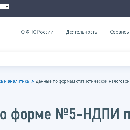
О ФНС России
Деятельность
Сервисы 
ка и аналитика
Данные по формам статистической налоговой
по форме №5-НДПИ п