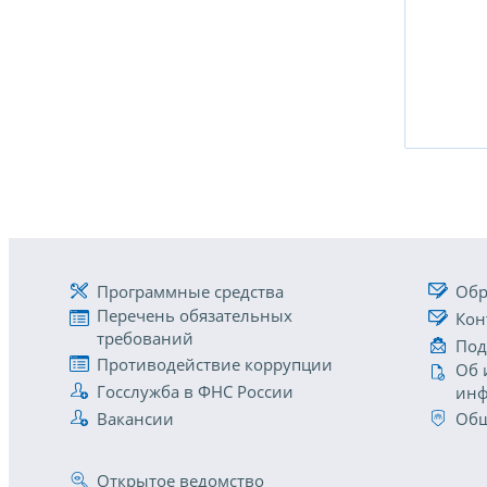
Программные средства
Обр
Перечень обязательных
Кон
требований
Под
Противодействие коррупции
Об 
Госслужба в ФНС России
инф
Вакансии
Общ
Открытое ведомство