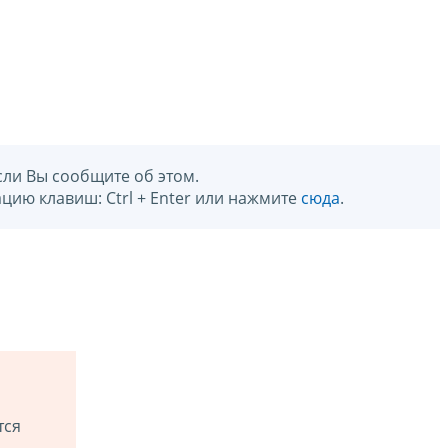
сли Вы сообщите об этом.
цию клавиш: Ctrl + Enter или нажмите
сюда
.
тся