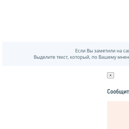
Если Вы заметили на са
Выделите текст, который, по Вашему мне
×
Сообщит