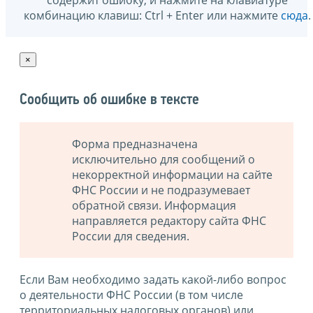
содержит ошибку, и нажмите на клавиатуре
комбинацию клавиш: Ctrl + Enter или нажмите
сюда
.
×
Сообщить об ошибке в тексте
Форма предназначена
исключительно для сообщений о
некорректной информации на сайте
ФНС России и не подразумевает
обратной связи. Информация
направляется редактору сайта ФНС
России для сведения.
Если Вам необходимо задать какой-либо вопрос
о деятельности ФНС России (в том числе
территориальных налоговых органов) или