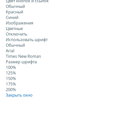
Цвет кнопок и ссылок
Обычный
Красный
Синий
Изображения
Цветные
Отключить
Использовать шрифт
Обычный
Arial
Times New Roman
Размер шрифта
100%
125%
150%
175%
200%
Закрыть окно