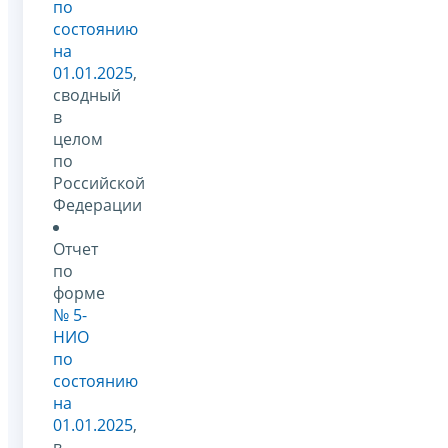
по
состоянию
на
01.01.2025
,
сводный
в
целом
по
Российской
Федерации
Отчет
по
форме
№ 5-
НИО
по
состоянию
на
01.01.2025
,
в