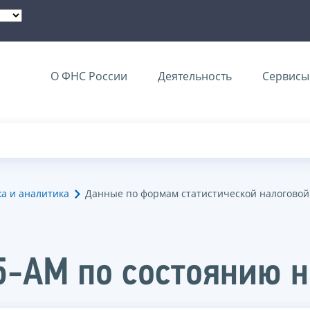
О ФНС России
Деятельность
Сервисы 
ка и аналитика
Данные по формам статистической налоговой
5-АМ по состоянию н