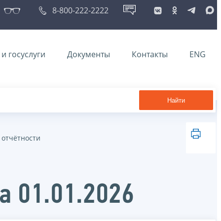
8-800-222-2222
и госуслуги
Документы
Контакты
ENG
Найти
 отчётности
а 01.01.2026