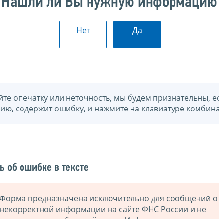
Нашли ли Вы нужную информацию
Нет
Да
йте опечатку или неточность, мы будем признательны, е
нию, содержит ошибку, и нажмите на клавиатуре комбина
ь об ошибке в тексте
Форма предназначена исключительно для сообщений о
некорректной информации на сайте ФНС России и не