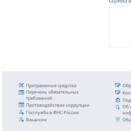
Ошибка в 
Программные средства
Обр
Перечень обязательных
Кон
требований
Под
Противодействие коррупции
Об 
Госслужба в ФНС России
инф
Вакансии
Общ