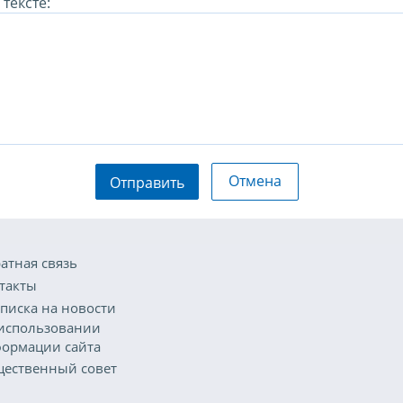
тексте:
Отмена
Отправить
атная связь
такты
писка на новости
использовании
ормации сайта
ественный совет