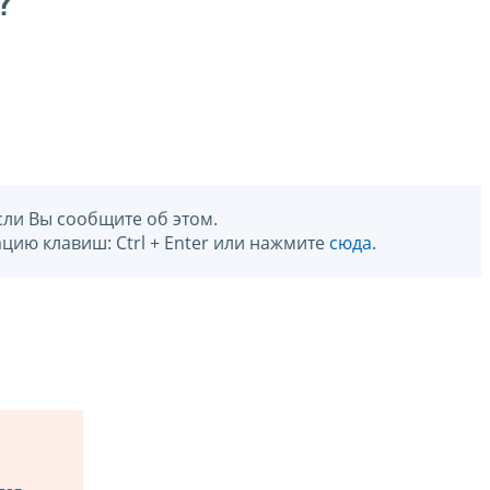
?
сли Вы сообщите об этом.
цию клавиш: Ctrl + Enter или нажмите
сюда
.