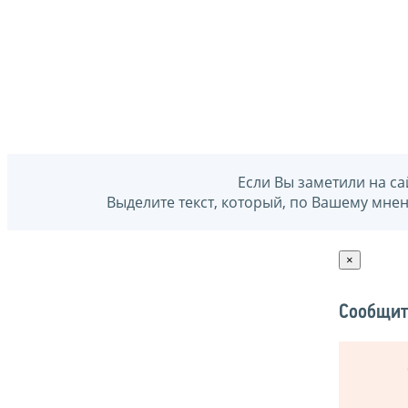
Если Вы заметили на са
Выделите текст, который, по Вашему мне
×
Сообщит