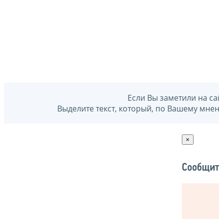
Если Вы заметили на са
Выделите текст, который, по Вашему мне
×
Сообщит