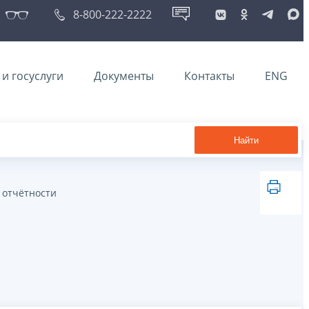
8-800-222-2222
и госуслуги
Документы
Контакты
ENG
Найти
 отчётности