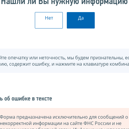
Нашли ли Вы нужную информацию
Нет
Да
йте опечатку или неточность, мы будем признательны, е
нию, содержит ошибку, и нажмите на клавиатуре комбина
ь об ошибке в тексте
Форма предназначена исключительно для сообщений о
некорректной информации на сайте ФНС России и не