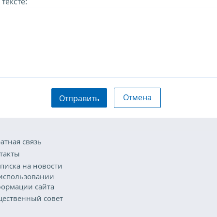
тексте:
Отмена
Отправить
атная связь
такты
писка на новости
использовании
ормации сайта
ественный совет