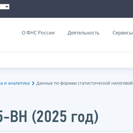
О ФНС России
Деятельность
Сервисы 
ка и аналитика
Данные по формам статистической налоговой
5-ВН (2025 год)