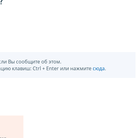
?
сли Вы сообщите об этом.
цию клавиш: Ctrl + Enter или нажмите
сюда
.