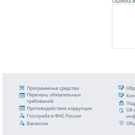
Ошибка в 
Программные средства
Обр
Перечень обязательных
Кон
требований
Под
Противодействие коррупции
Об 
Госслужба в ФНС России
инф
Вакансии
Общ