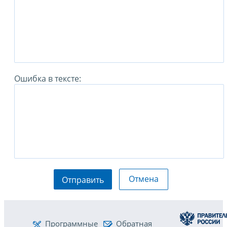
Ошибка в тексте:
Отмена
Отправить
Программные
Обратная