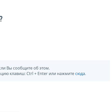
?
сли Вы сообщите об этом.
цию клавиш: Ctrl + Enter или нажмите
сюда
.