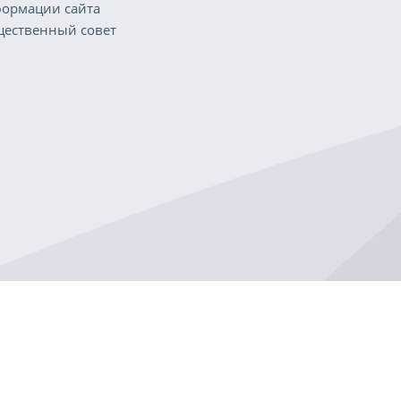
ормации сайта
ественный совет