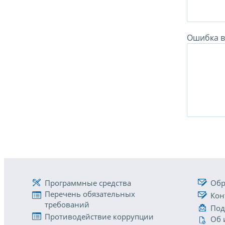
Ошибка в 
Программные средства
Обр
Перечень обязательных
Кон
требований
Под
Противодействие коррупции
Об 