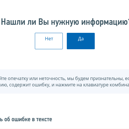
Нашли ли Вы нужную информацию
Нет
Да
йте опечатку или неточность, мы будем признательны, е
нию, содержит ошибку, и нажмите на клавиатуре комбина
ь об ошибке в тексте