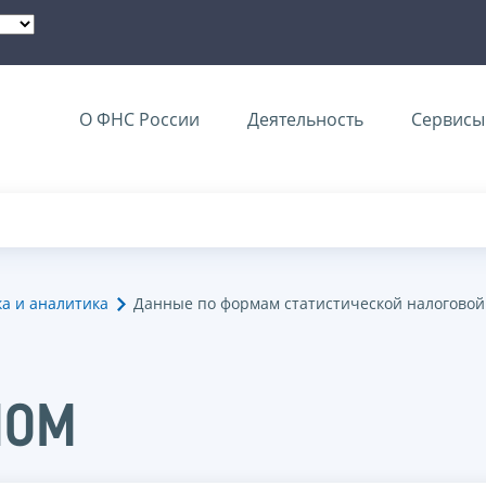
О ФНС России
Деятельность
Сервисы 
ка и аналитика
Данные по формам статистической налоговой
НОМ