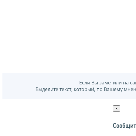
Если Вы заметили на са
Выделите текст, который, по Вашему мне
×
Сообщит