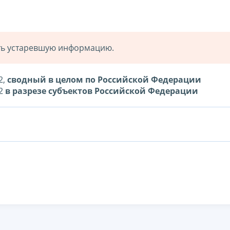
ать устаревшую информацию.
2,
сводный в целом по Российской Федерации
12
в разрезе субъектов Российской Федерации