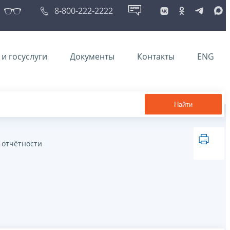
8-800-222-2222
и госуслуги
Документы
Контакты
ENG
Найти
 отчётности