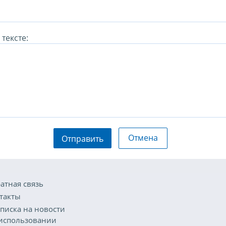
тексте:
Отмена
Отправить
атная связь
такты
писка на новости
использовании