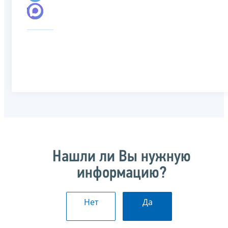
Нашли ли Вы нужную
информацию?
Нет
Да