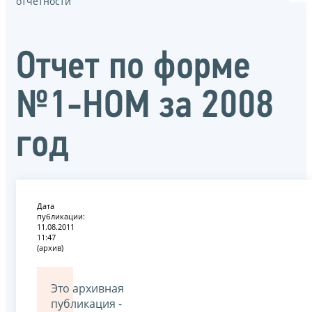
отчётности
Отчет по форме
№1-НОМ за 2008
год
Дата
публикации:
11.08.2011
11:47
(архив)
Это архивная
публикация -