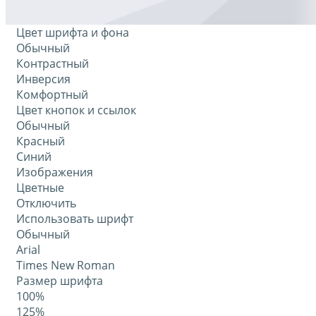
Цвет шрифта и фона
Обычный
Контрастный
Инверсия
Комфортный
Цвет кнопок и ссылок
Обычный
Красный
Синий
Изображения
Цветные
Отключить
Использовать шрифт
Обычный
Arial
Times New Roman
Размер шрифта
100%
125%