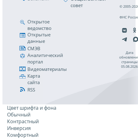
совет
© 2005-202
ФНС Росси
Открытое
ведомство
Открытые
данные
СМЭВ
Дата
Аналитический
обновлени
портал
страницы
05.08.2026
Видеоматериалы
Карта
сайта
RSS
Цвет шрифта и фона
Обычный
Контрастный
Инверсия
Комфортный