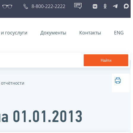
8-800-222-2222
и госуслуги
Документы
Контакты
ENG
Найти
 отчётности
а 01.01.2013