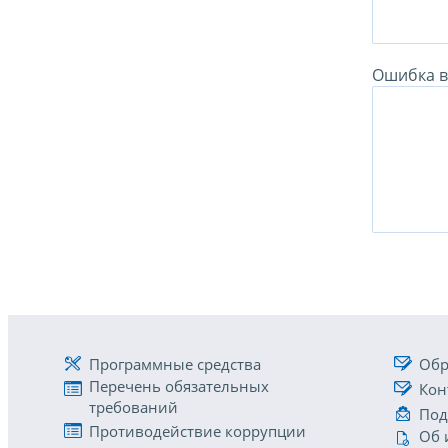
Ошибка в 
Программные средства
Обр
Перечень обязательных
Кон
требований
Под
Противодействие коррупции
Об 