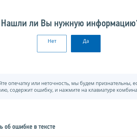
Нашли ли Вы нужную информацию
Нет
Да
йте опечатку или неточность, мы будем признательны, е
нию, содержит ошибку, и нажмите на клавиатуре комбина
ь об ошибке в тексте