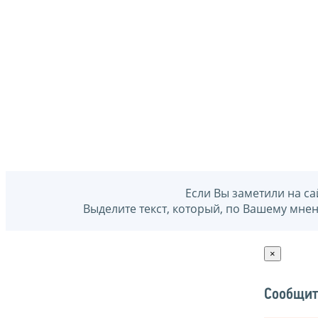
Если Вы заметили на са
Выделите текст, который, по Вашему мне
×
Сообщит