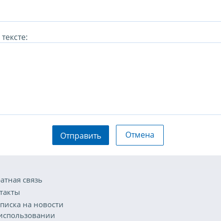
тексте:
Отмена
Отправить
атная связь
такты
писка на новости
использовании