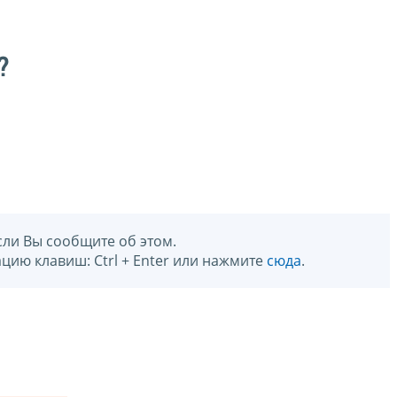
?
сли Вы сообщите об этом.
цию клавиш: Ctrl + Enter или нажмите
сюда
.