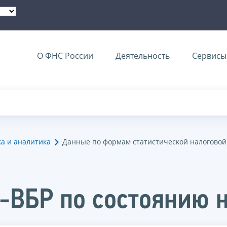
О ФНС России
Деятельность
Сервисы 
ка и аналитика
Данные по формам статистической налоговой
-ВБР по состоянию н