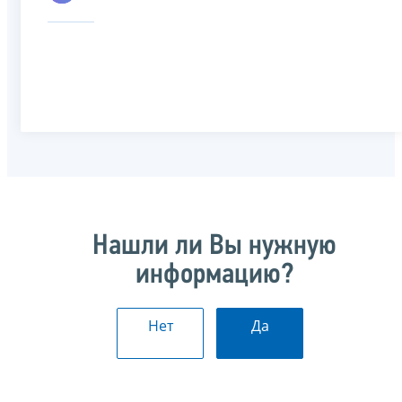
Нашли ли Вы нужную
информацию?
Нет
Да