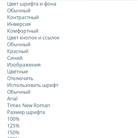
Цвет шрифта и фона
Обычный
Контрастный
Инверсия
Комфортный
Цвет кнопок и ссылок
Обычный
Красный
Синий
Изображения
Цветные
Отключить
Использовать шрифт
Обычный
Arial
Times New Roman
Размер шрифта
100%
125%
150%