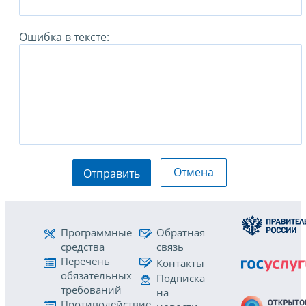
Ошибка в тексте:
Отмена
Отправить
Программные
Обратная
средства
связь
Перечень
Контакты
обязательных
Подписка
требований
на
Противодействие