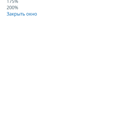
175%
200%
Закрыть окно