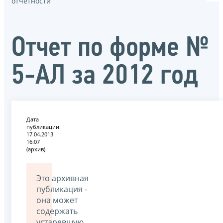
отчётности
Отчет по форме №
5-АЛ за 2012 год
Дата
публикации:
17.04.2013
16:07
(архив)
Это архивная
публикация -
она может
содержать
устаревшую