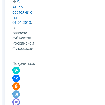
№
5-
АЛ по
состоянию
на
01.01.2013
,
в
разрезе
субъектов
Российской
Федерации
Поделиться: