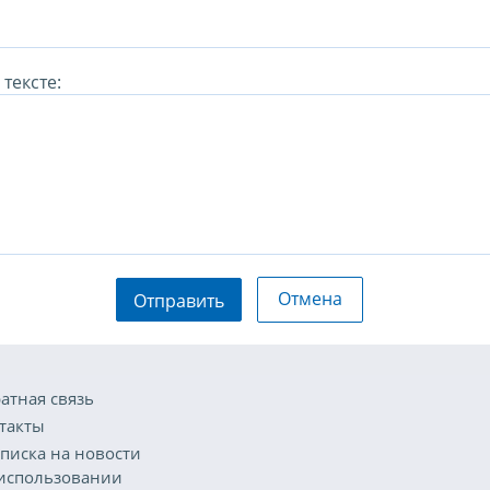
тексте:
Отмена
Отправить
атная связь
такты
писка на новости
использовании