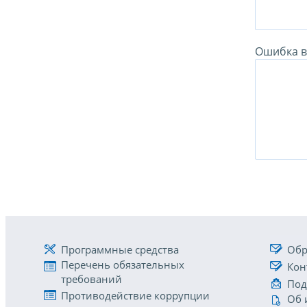
Ошибка в 
Программные средства
Обр
Перечень обязательных
Кон
требований
Под
Противодействие коррупции
Об 