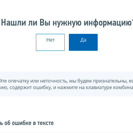
Нашли ли Вы нужную информацию
Нет
Да
йте опечатку или неточность, мы будем признательны, е
нию, содержит ошибку, и нажмите на клавиатуре комбина
ь об ошибке в тексте