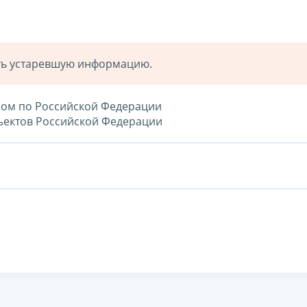
ать устаревшую информацию.
елом по Российской Федерации
бъектов Российской Федерации