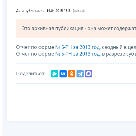
Дата публикации: 14.04.2015 15:31 (архив)
Это архивная публикация - она может содерж
Отчет по форме
№ 5-ТН за 2013 год
, сводный в ц
Отчет по форме
№ 5-ТН за 2013 год
, в разрезе су
Поделиться: