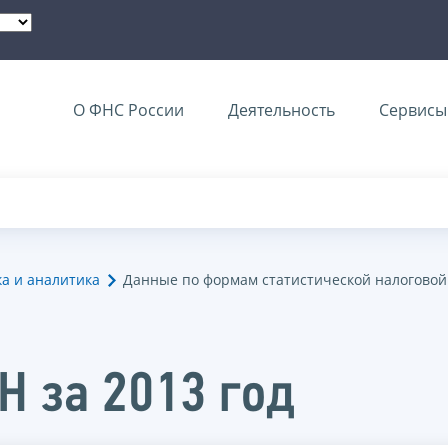
О ФНС России
Деятельность
Сервисы 
ка и аналитика
Данные по формам статистической налоговой
Н за 2013 год