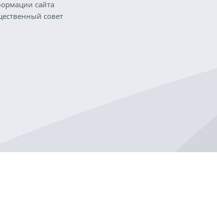
ормации сайта
ественный совет