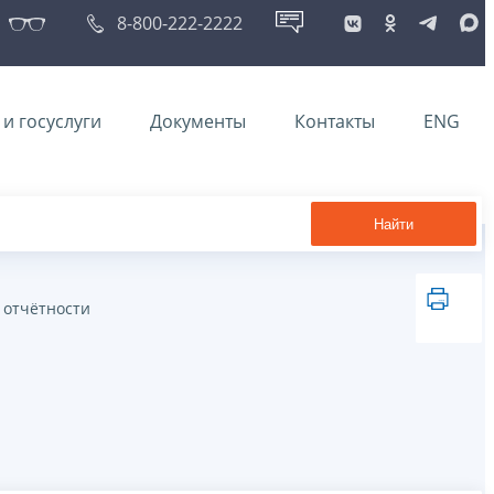
8-800-222-2222
и госуслуги
Документы
Контакты
ENG
Найти
 отчётности