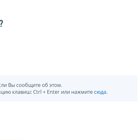
?
сли Вы сообщите об этом.
цию клавиш: Ctrl + Enter или нажмите
сюда
.