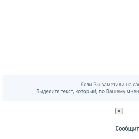
Если Вы заметили на са
Выделите текст, который, по Вашему мне
×
Сообщит