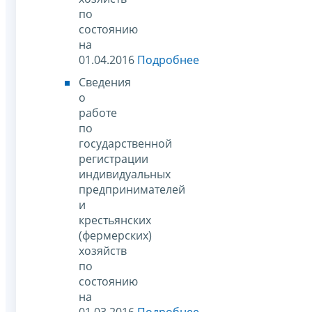
по
состоянию
на
01.04.2016
Подробнее
Сведения
о
работе
по
государственной
регистрации
индивидуальных
предпринимателей
и
крестьянских
(фермерских)
хозяйств
по
состоянию
на
01.03.2016
Подробнее