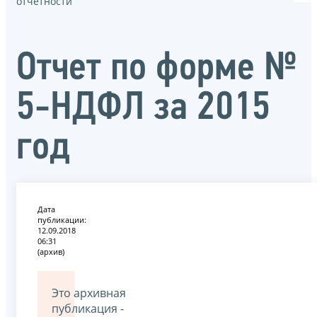
отчётности
Отчет по форме №
5-НДФЛ за 2015
год
Дата
публикации:
12.09.2018
06:31
(архив)
Это архивная
публикация -