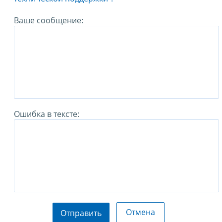
Ваше сообщение:
Ошибка в тексте:
Отмена
Отправить