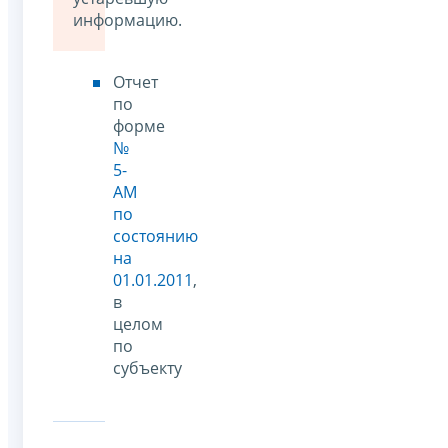
информацию.
Отчет
по
форме
№
5-
АМ
по
состоянию
на
01.01.2011
,
в
целом
по
субъекту