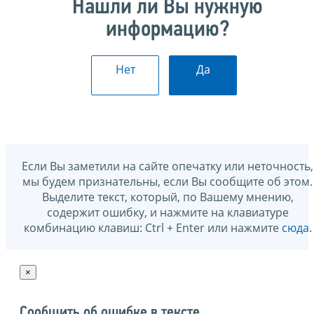
Нашли ли Вы нужную
информацию?
Нет
Да
Если Вы заметили на сайте опечатку или неточность,
мы будем признательны, если Вы сообщите об этом.
Выделите текст, который, по Вашему мнению,
содержит ошибку, и нажмите на клавиатуре
комбинацию клавиш: Ctrl + Enter или нажмите
сюда
.
×
Сообщить об ошибке в тексте