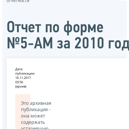
отчётности
Отчет по форме
№5-АМ за 2010 го
Дата
публикации:
16.11.2017
03:56
(архив)
Это архивная
публикация -
она может
содержать
устаревшую