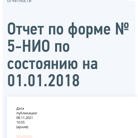
отчётности
Отчет по форме №
5-НИО по
состоянию на
01.01.2018
Дата
публикации:
08.11.2021
10:55
(архив)