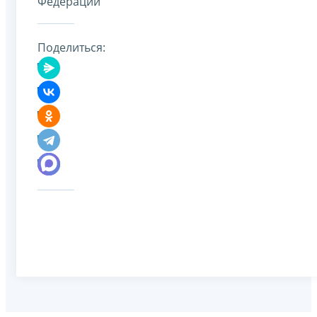
Федерации
Поделиться: