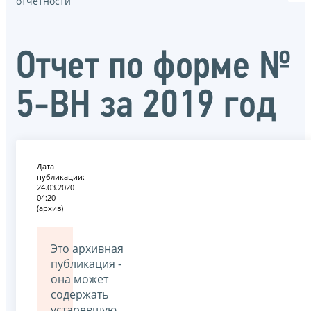
отчётности
Отчет по форме №
5-ВН за 2019 год
Дата
публикации:
24.03.2020
04:20
(архив)
Это архивная
публикация -
она может
содержать
устаревшую