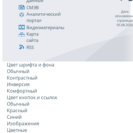
данные
СМЭВ
Дата
Аналитический
обновлени
портал
страницы
05.08.2026
Видеоматериалы
Карта
сайта
RSS
Цвет шрифта и фона
Обычный
Контрастный
Инверсия
Комфортный
Цвет кнопок и ссылок
Обычный
Красный
Синий
Изображения
Цветные