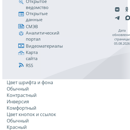
Открытое
ведомство
Открытые
данные
СМЭВ
Дата
Аналитический
обновлени
портал
страницы
05.08.2026
Видеоматериалы
Карта
сайта
RSS
Цвет шрифта и фона
Обычный
Контрастный
Инверсия
Комфортный
Цвет кнопок и ссылок
Обычный
Красный