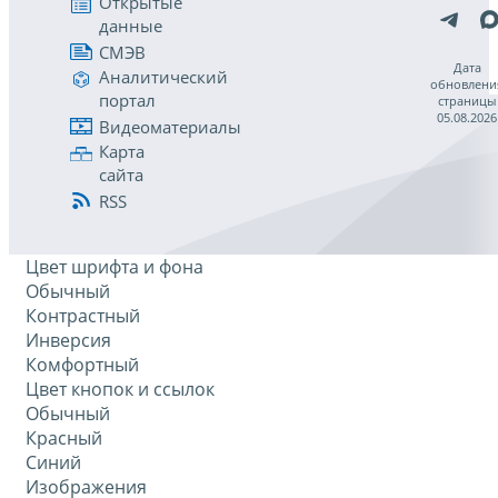
Открытые
данные
СМЭВ
Дата
Аналитический
обновлени
портал
страницы
05.08.2026
Видеоматериалы
Карта
сайта
RSS
Цвет шрифта и фона
Обычный
Контрастный
Инверсия
Комфортный
Цвет кнопок и ссылок
Обычный
Красный
Синий
Изображения