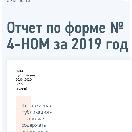
отчётности
Отчет по форме №
4-НОМ за 2019 год
Дата
публикации:
20.04.2020
08:27
(архив)
Это архивная
публикация -
она может
содержать
устаревшую