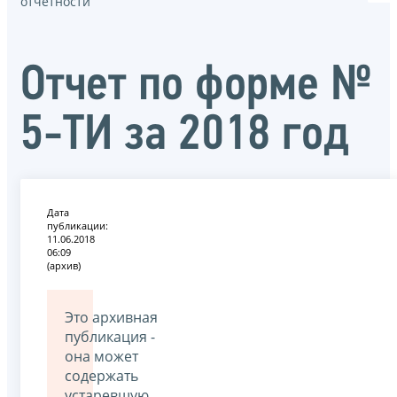
отчётности
Отчет по форме №
5-ТИ за 2018 год
Дата
публикации:
11.06.2018
06:09
(архив)
Это архивная
публикация -
она может
содержать
устаревшую