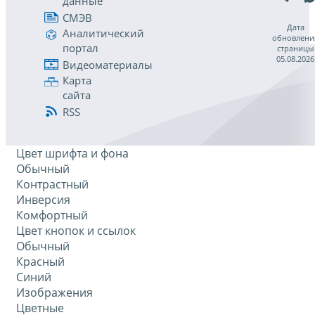
данные
СМЭВ
Дата
Аналитический
обновлени
портал
страницы
05.08.2026
Видеоматериалы
Карта
сайта
RSS
Цвет шрифта и фона
Обычный
Контрастный
Инверсия
Комфортный
Цвет кнопок и ссылок
Обычный
Красный
Синий
Изображения
Цветные