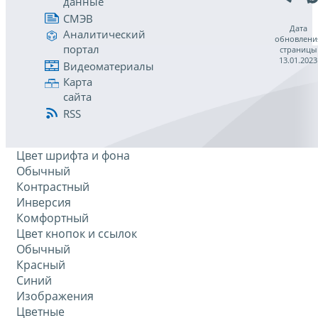
данные
СМЭВ
Дата
Аналитический
обновлени
портал
страницы
13.01.2023
Видеоматериалы
Карта
сайта
RSS
Цвет шрифта и фона
Обычный
Контрастный
Инверсия
Комфортный
Цвет кнопок и ссылок
Обычный
Красный
Синий
Изображения
Цветные