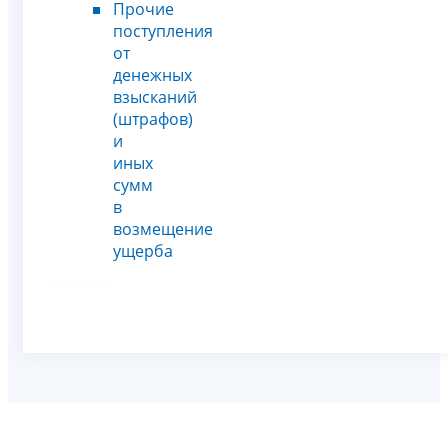
Прочие
поступления
от
денежных
взысканий
(штрафов)
и
иных
сумм
в
возмещение
ущерба