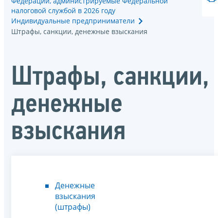
Федерации, администрируемые Федеральной
налоговой службой в 2026 году
Индивидуальные предприниматели
Штрафы, санкции, денежные взыскания
Штрафы, санкции,
денежные
взыскания
Денежные
взыскания
(штрафы)