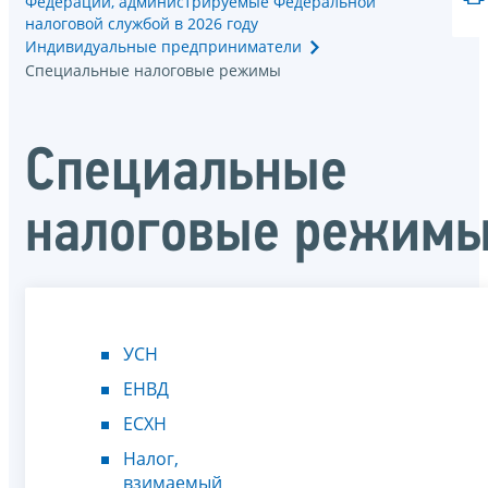
Федерации, администрируемые Федеральной
налоговой службой в 2026 году
Индивидуальные предприниматели
Специальные налоговые режимы
Специальные
налоговые режим
УСН
ЕНВД
ЕСХН
Налог,
взимаемый