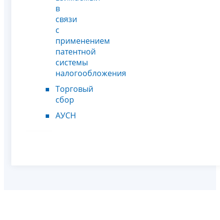
в
связи
с
применением
патентной
системы
налогообложения
Торговый
сбор
АУСН