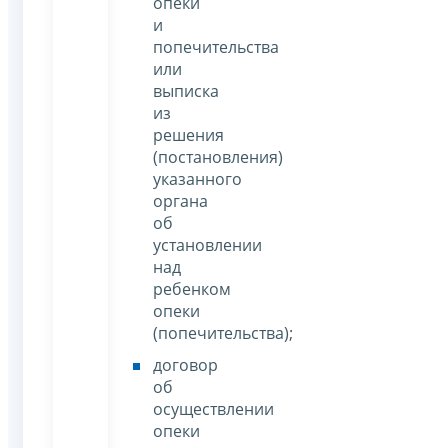
опеки
и
попечительства
или
выписка
из
решения
(постановления)
указанного
органа
об
установлении
над
ребенком
опеки
(попечительства);
договор
об
осуществлении
опеки