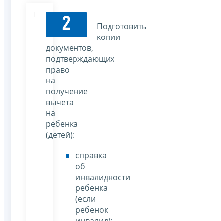
2
Подготовить
копии
документов,
подтверждающих
право
на
получение
вычета
на
ребенка
(детей):
справка
об
инвалидности
ребенка
(если
ребенок
инвалид);