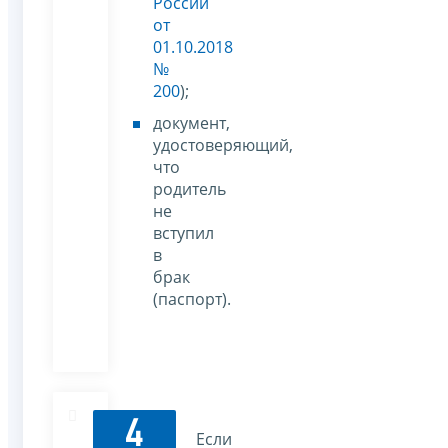
России
от
01.10.2018
№
200
);
документ,
удостоверяющий,
что
родитель
не
вступил
в
брак
(паспорт).
4
Если