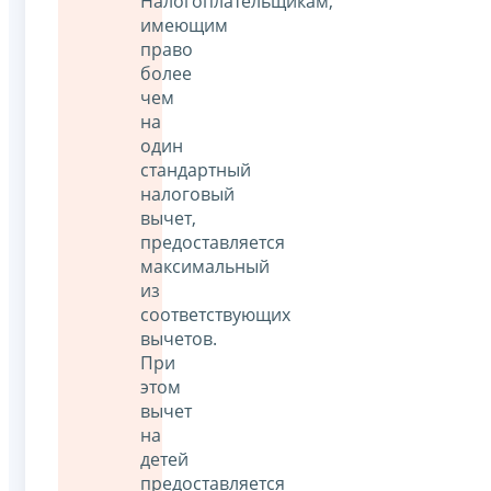
Налогоплательщикам,
имеющим
право
более
чем
на
один
стандартный
налоговый
вычет,
предоставляется
максимальный
из
соответствующих
вычетов.
При
этом
вычет
на
детей
предоставляется