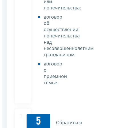
или
попечительства;
договор
об
осуществлении
попечительства
над
несовершеннолетним
гражданином;
договор
о
приемной
семье.
5
Обратиться