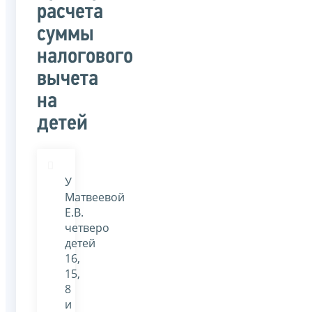
расчета
суммы
налогового
вычета
на
детей
У
Матвеевой
Е.В.
четверо
детей
16,
15,
8
и