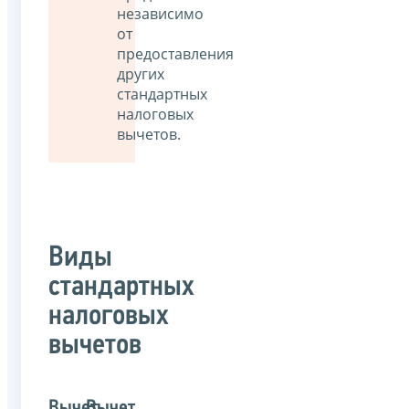
независимо
от
предоставления
других
стандартных
налоговых
вычетов.
Виды
стандартных
налоговых
вычетов
Вычет
Вычет