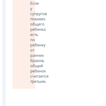
Если
у
супругов
помимо
общего
ребенка
есть
по
ребенку
от
ранних
браков,
общий
ребенок
считается
третьим.