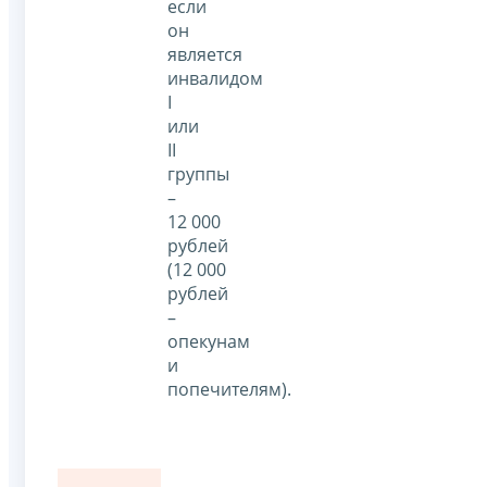
если
он
является
инвалидом
I
или
II
группы
–
12 000
рублей
(12 000
рублей
–
опекунам
и
попечителям).