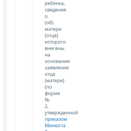
ребенка,
сведения
о
(об)
матери
(отце)
которого
внесены
на
основании
заявления
отца
(матери)
(по
форме
№
2,
утвержденной
приказом
Минюста