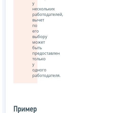
у
нескольких
работодателей,
вычет
по
его
выбору
может
быть
предоставлен
только
у
одного
работодателя.
Пример