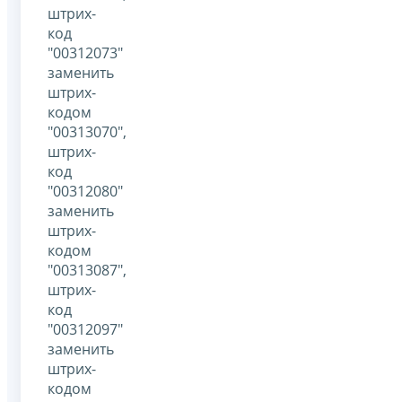
штрих-
код
"00312073"
заменить
штрих-
кодом
"00313070",
штрих-
код
"00312080"
заменить
штрих-
кодом
"00313087",
штрих-
код
"00312097"
заменить
штрих-
кодом