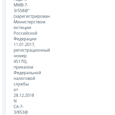
ММВ-7-
3/558@"
(зарегистрирован
Министерством
юстиции
Российской
Федерации
11.01.2017,
регистрационный
номер
45170),
приказом
Федеральной
налоговой
службы
от
28.12.2018
N
СА-7-
3/853@