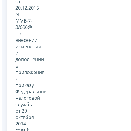
от
20.12.2016
N
ММВ-7-
3/696@
"О
внесении
изменений
и
дополнений
в
приложения
к
приказу
Федеральной
налоговой
службы
от 29
октября
2014
года N