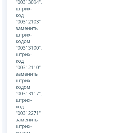
"00313094",
штрих-
код
"00312103"
заменить
штрих-
кодом
"00313100",
штрих-
код
"00312110"
заменить
штрих-
кодом
"00313117",
штрих-
код
"00312271"
заменить
штрих-
кодом