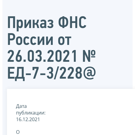
Приказ ФНС
России от
26.03.2021 №
ЕД-7-3/228@
Дата
публикации:
16.12.2021
О