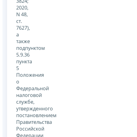
3824;
2020,
N 48,
ст.
7627),
а
также
подпунктом
5.9.36
пункта
5
Положения
о
Федеральной
налоговой
службе,
утвержденного
постановлением
Правительства
Российской
Федерации