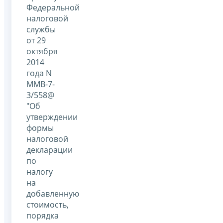
Федеральной
налоговой
службы
от 29
октября
2014
года N
ММВ-7-
3/558@
"Об
утверждении
формы
налоговой
декларации
по
налогу
на
добавленную
стоимость,
порядка