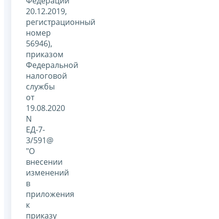
Федерации
20.12.2019,
регистрационный
номер
56946),
приказом
Федеральной
налоговой
службы
от
19.08.2020
N
ЕД-7-
3/591@
"О
внесении
изменений
в
приложения
к
приказу