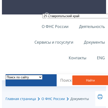
О ФНС России
Деятельность
Сервисы и госуслуги
Документы
Контакты
ENG
Найти
Главная страница
О ФНС России
Документы