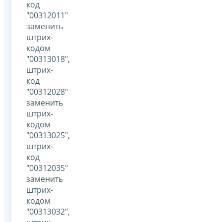
код
"00312011"
заменить
штрих-
кодом
"00313018",
штрих-
код
"00312028"
заменить
штрих-
кодом
"00313025",
штрих-
код
"00312035"
заменить
штрих-
кодом
"00313032",