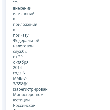
"О
внесении
изменений
в
приложения
к
приказу
Федеральной
налоговой
службы
от 29
октября
2014
года N
ММВ-7-
3/558@"
(зарегистрирован
Министерством
юстиции
Российской