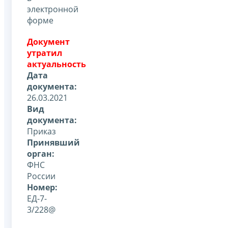
электронной
форме
Документ
утратил
актуальность
Дата
документа:
26.03.2021
Вид
документа:
Приказ
Принявший
орган:
ФНС
России
Номер:
ЕД-7-
3/228@