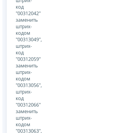
штрих-
код
"00312042"
заменить
штрих-
кодом
"00313049",
штрих-
код
"00312059"
заменить
штрих-
кодом
"00313056",
штрих-
код
"00312066"
заменить
штрих-
кодом
"00313063",