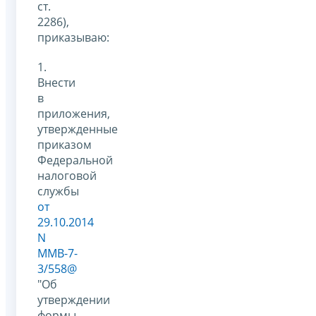
ст.
2286),
приказываю:
1.
Внести
в
приложения,
утвержденные
приказом
Федеральной
налоговой
службы
от
29.10.2014
N
ММВ-7-
3/558@
"Об
утверждении
формы