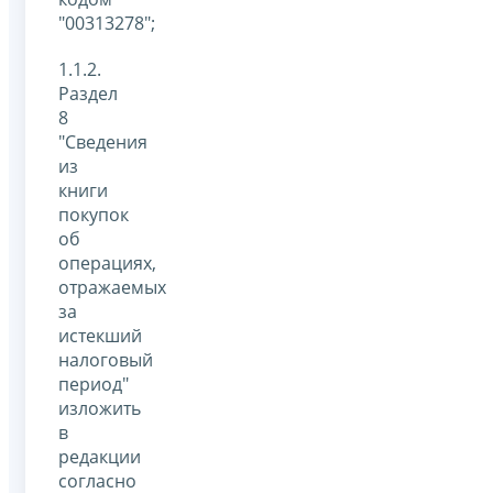
"00313278";
1.1.2.
Раздел
8
"Сведения
из
книги
покупок
об
операциях,
отражаемых
за
истекший
налоговый
период"
изложить
в
редакции
согласно