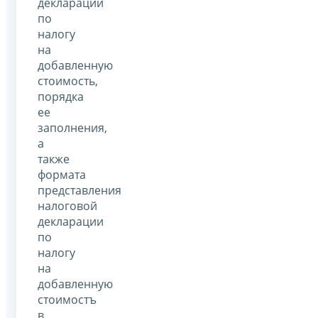
декларации
по
налогу
на
добавленную
стоимость,
порядка
ее
заполнения,
а
также
формата
представления
налоговой
декларации
по
налогу
на
добавленную
стоимостъ
в