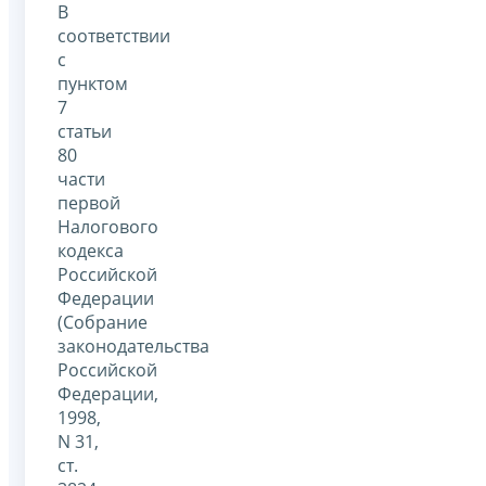
В
соответствии
с
пунктом
7
статьи
80
части
первой
Налогового
кодекса
Российской
Федерации
(Собрание
законодательства
Российской
Федерации,
1998,
N 31,
ст.