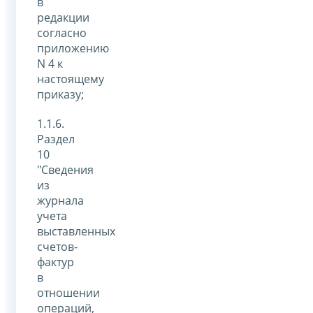
в
редакции
согласно
приложению
N 4 к
настоящему
приказу;
1.1.6.
Раздел
10
"Сведения
из
журнала
учета
выставленных
счетов-
фактур
в
отношении
операций,