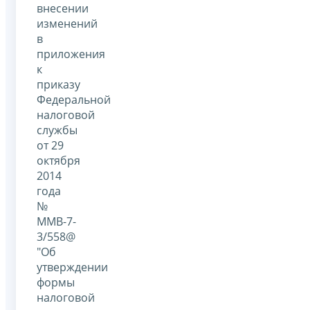
внесении
изменений
в
приложения
к
приказу
Федеральной
налоговой
службы
от 29
октября
2014
года
№
ММВ-7-
3/558@
"Об
утверждении
формы
налоговой