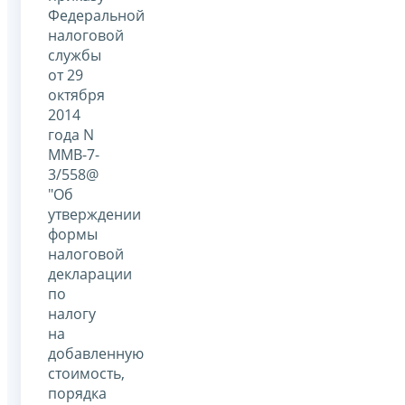
Федеральной
налоговой
службы
от 29
октября
2014
года N
ММВ-7-
3/558@
"Об
утверждении
формы
налоговой
декларации
по
налогу
на
добавленную
стоимость,
порядка