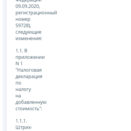
09.09.2020,
регистрационный
номер
59728),
следующие
изменения:
1.1. В
приложении
N 1
"Налоговая
декларация
по
налогу
на
добавленную
стоимость":
1.1.1.
Штрих-