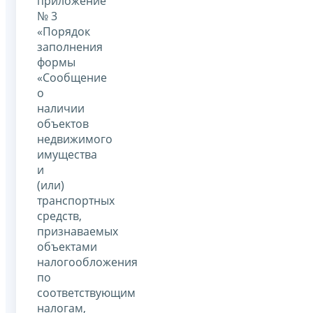
приложение
№ 3
«Порядок
заполнения
формы
«Сообщение
о
наличии
объектов
недвижимого
имущества
и
(или)
транспортных
средств,
признаваемых
объектами
налогообложения
по
соответствующим
налогам,