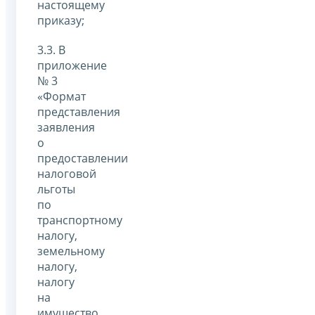
настоящему
приказу;
3.3. В
приложение
№ 3
«Формат
представления
заявления
о
предоставлении
налоговой
льготы
по
транспортному
налогу,
земельному
налогу,
налогу
на
имущество