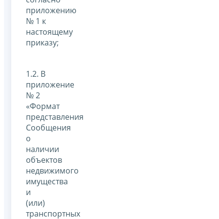
приложению
№ 1 к
настоящему
приказу;
1.2. В
приложение
№ 2
«Формат
представления
Сообщения
о
наличии
объектов
недвижимого
имущества
и
(или)
транспортных