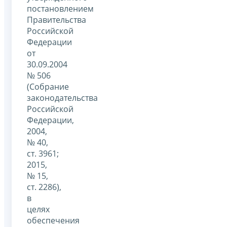
постановлением
Правительства
Российской
Федерации
от
30.09.2004
№ 506
(Собрание
законодательства
Российской
Федерации,
2004,
№ 40,
ст. 3961;
2015,
№ 15,
ст. 2286),
в
целях
обеспечения