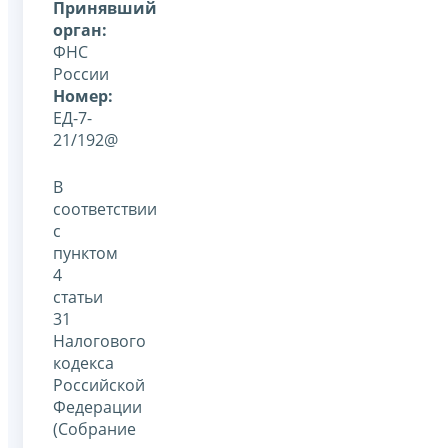
Принявший
орган:
ФНС
России
Номер:
ЕД-7-
21/192@
В
соответствии
с
пунктом
4
статьи
31
Налогового
кодекса
Российской
Федерации
(Собрание