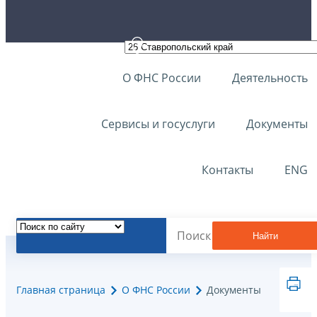
О ФНС России
Деятельность
Сервисы и госуслуги
Документы
Контакты
ENG
Найти
Главная страница
О ФНС России
Документы