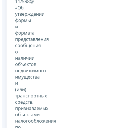
11/598@
«Об
утверждении
формы
и
формата
представления
сообщения
о
наличии
объектов
недвижимого
имущества
и
(или)
транспортных
средств,
признаваемых
объектами
налогообложения
по