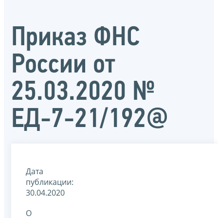
Приказ ФНС
России от
25.03.2020 №
ЕД-7-21/192@
Дата
публикации:
30.04.2020
О