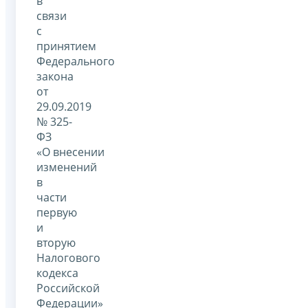
в
связи
с
принятием
Федерального
закона
от
29.09.2019
№ 325-
ФЗ
«О внесении
изменений
в
части
первую
и
вторую
Налогового
кодекса
Российской
Федерации»