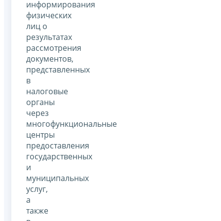
информирования
физических
лиц о
результатах
рассмотрения
документов,
представленных
в
налоговые
органы
через
многофункциональные
центры
предоставления
государственных
и
муниципальных
услуг,
а
также