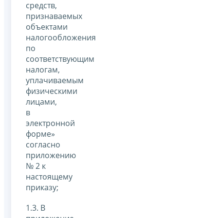
средств,
признаваемых
объектами
налогообложения
по
соответствующим
налогам,
уплачиваемым
физическими
лицами,
в
электронной
форме»
согласно
приложению
№ 2 к
настоящему
приказу;
1.3. В