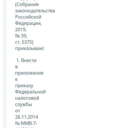
(Собрание
законодательства
Российской
Федерации,
2019,
№ 39,
ст. 5375)
приказываю:
1. Внести
в
приложения
к
приказу
Федеральной
налоговой
службы
от
26.11.2014
№ ММВ-7-