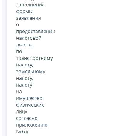
заполнения
формы
заявления
о
предоставлении
налоговой
льготы
по
транспортному
налогу,
земельному
налогу,
налогу
на
имущество
физических
лиц»
согласно
приложению
№ 6 к