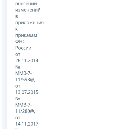
внесении
изменений
в
приложения
к
приказам
ФНС
России
от
26.11.2014
№
ММВ-7-
11/598@,
от
13.07.2015
№
ММВ-7-
11/280@,
от
14.11.2017