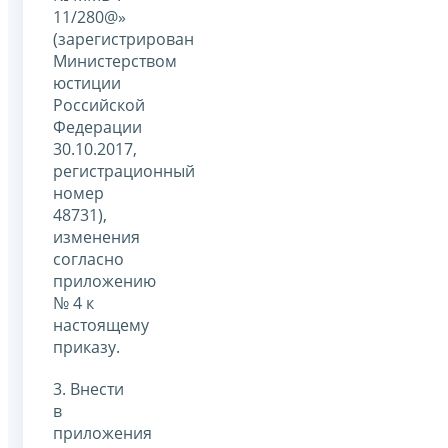
11/280@»
(зарегистрирован
Министерством
юстиции
Российской
Федерации
30.10.2017,
регистрационный
номер
48731),
изменения
согласно
приложению
№ 4 к
настоящему
приказу.
3. Внести
в
приложения