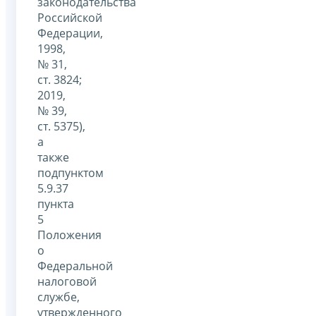
законодательства
Российской
Федерации,
1998,
№ 31,
ст. 3824;
2019,
№ 39,
ст. 5375),
а
также
подпунктом
5.9.37
пункта
5
Положения
о
Федеральной
налоговой
службе,
утвержденного