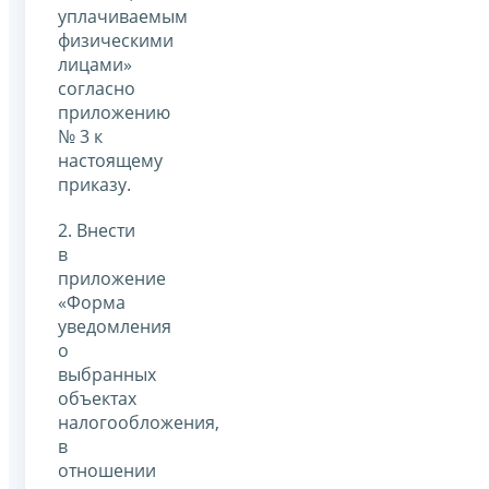
уплачиваемым
физическими
лицами»
согласно
приложению
№ 3 к
настоящему
приказу.
2. Внести
в
приложение
«Форма
уведомления
о
выбранных
объектах
налогообложения,
в
отношении