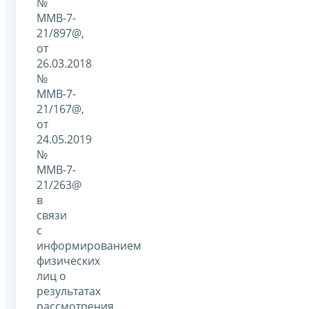
№
ММВ-7-
21/897@,
от
26.03.2018
№
ММВ-7-
21/167@,
от
24.05.2019
№
ММВ-7-
21/263@
в
связи
с
информированием
физических
лиц о
результатах
рассмотрения