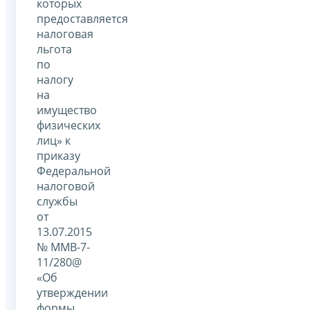
которых
предоставляется
налоговая
льгота
по
налогу
на
имущество
физических
лиц» к
приказу
Федеральной
налоговой
службы
от
13.07.2015
№ ММВ-7-
11/280@
«Об
утверждении
формы