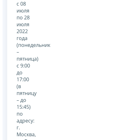
с 08
июля
по 28
июля
2022
года
(понедельник
–
пятница)
с 9:00
до
17:00
(в
пятницу
– до
15:45)
по
адресу:
г.
Москва,