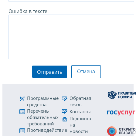
Ошибка в тексте:
Отмена
Отправить
Программные
Обратная
средства
связь
Перечень
Контакты
обязательных
Подписка
требований
на
Противодействие
новости