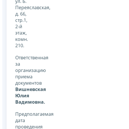
ул. Б.
Переяславская,
д. 66,
стр.1,
2-й
этаж,
комн.
210.
Ответственная
за
организацию
приема
документов
Вишневская
Юлия
Вадимовна.
Предполагаемая
дата
проведения