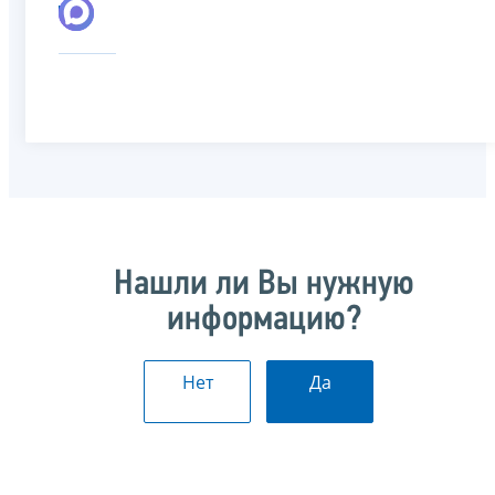
Нашли ли Вы нужную
информацию?
Нет
Да