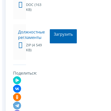
DOC (163
KB)
Должностные
Загрузить
регламенты
ZIP (4 549
KB)
Поделиться: