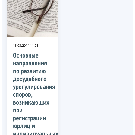
13.03.2014 11:01
Основные
направления
по развитию
досудебного
урегулирования
споров,
возникающих
при
регистрации
юрлиц и
индивидуальных