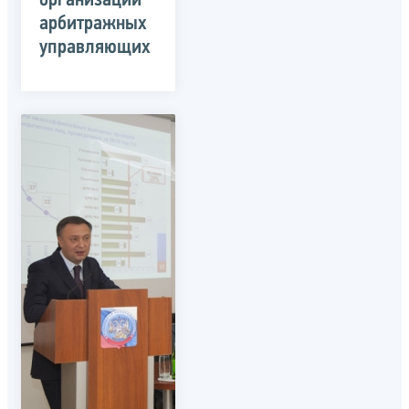
организаций
арбитражных
управляющих