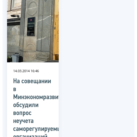
14.03.2014 16:46
На совещании
в
Минэкономразвития
обсудили
вопрос
неучета
саморегулируемых