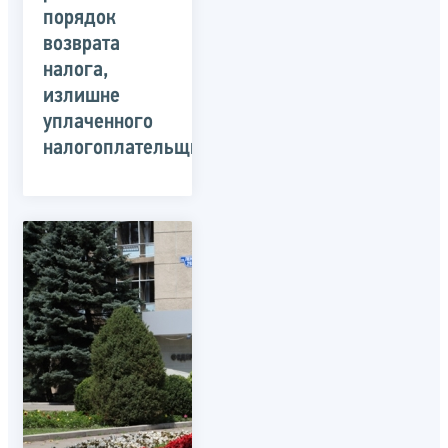
порядок
возврата
налога,
излишне
уплаченного
налогоплательщиком