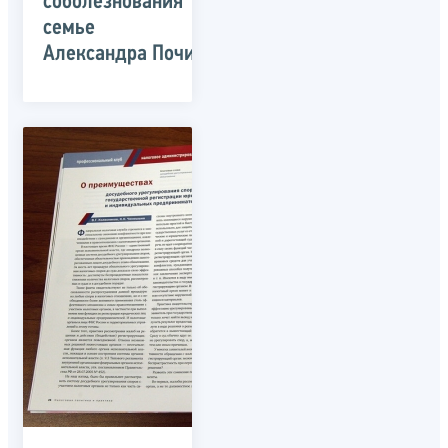
соболезнования
семье
Александра Починка