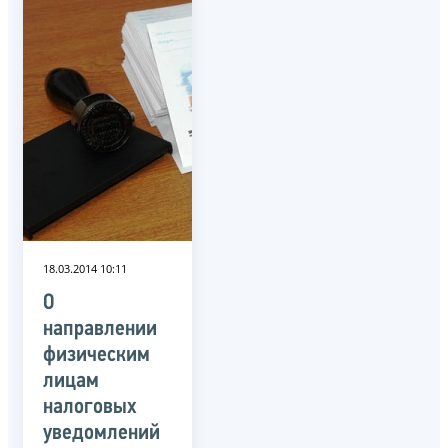
18.03.2014 10:11
О
направлении
физическим
лицам
налоговых
уведомлений