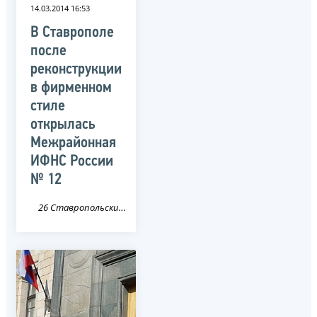
14.03.2014 16:53
В Ставрополе
после
реконструкции
в фирменном
стиле
открылась
Межрайонная
ИФНС России
№ 12
26 Ставропольский край