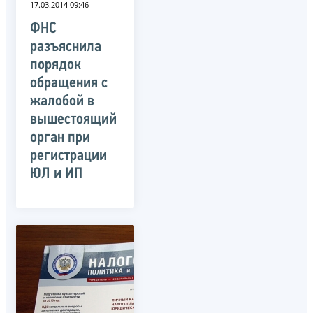
17.03.2014 09:46
ФНС
разъяснила
порядок
обращения с
жалобой в
вышестоящий
орган при
регистрации
ЮЛ и ИП