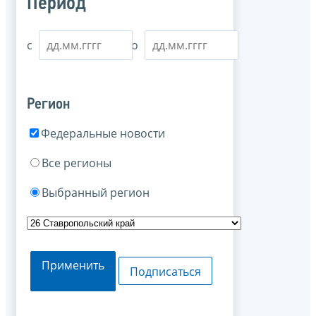
Период
с
по
Регион
Федеральные новости
Все регионы
Выбранный регион
Применить
Подписаться