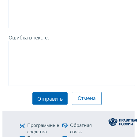
Ошибка в тексте:
Отмена
Отправить
Программные
Обратная
средства
связь