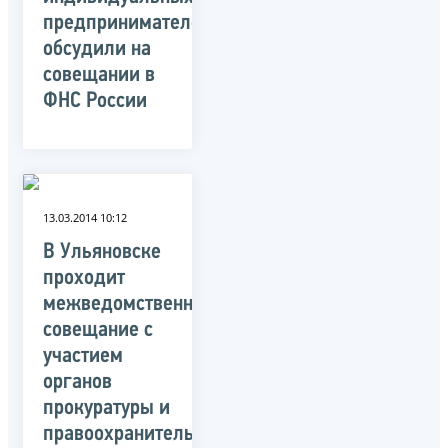
предпринимателей,
обсудили на
совещании в
ФНС России
13.03.2014 10:12
В Ульяновске
проходит
межведомственное
совещание с
участием
органов
прокуратуры и
правоохранительных