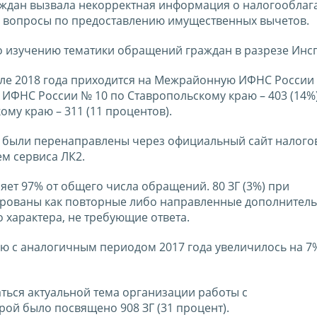
ждан вызвала некорректная информация о налогооблаг
ь вопросы по предоставлению имущественных вычетов.
 изучению тематики обращений граждан в разрезе Инс
ле 2018 года приходится на Межрайонную ИФНС России 
ИФНС России № 10 по Ставропольскому краю – 403 (14%)
у краю – 311 (11 процентов).
я были перенаправлены через официальный сайт налого
ем сервиса ЛК2.
ляет 97% от общего числа обращений. 80 ЗГ (3%) при
рованы как повторные либо направленные дополнитель
характера, не требующие ответа.
 с аналогичным периодом 2017 года увеличилось на 7%
ться актуальной тема организации работы с
ой было посвящено 908 ЗГ (31 процент).