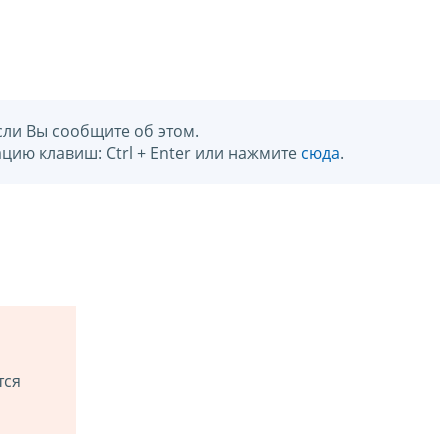
сли Вы сообщите об этом.
цию клавиш: Ctrl + Enter или нажмите
сюда
.
тся