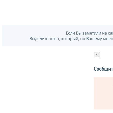
Если Вы заметили на са
Выделите текст, который, по Вашему мне
×
Сообщит