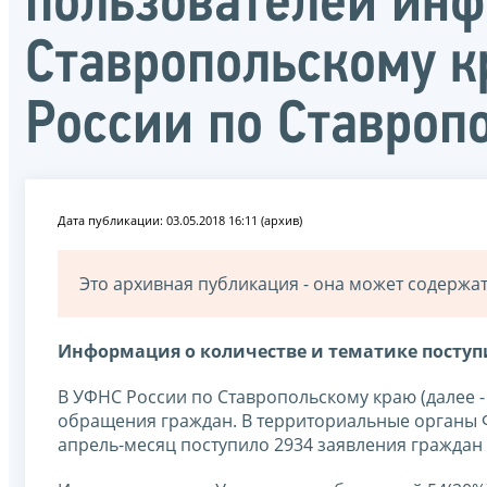
пользователей инф
Ставропольскому к
России по Ставроп
Дата публикации: 03.05.2018 16:11 (архив)
Это архивная публикация - она может содерж
Информация о количестве и тематике посту
В УФНС России по Ставропольскому краю (далее -
обращения граждан. В территориальные органы Ф
апрель-месяц поступило 2934 заявления граждан (д