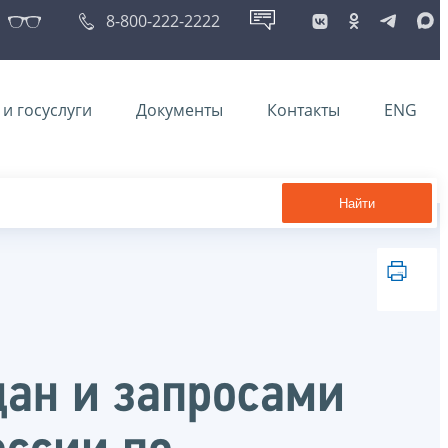
8-800-222-2222
и госуслуги
Документы
Контакты
ENG
Найти
дан и запросами