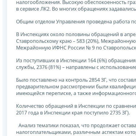
налогообложения. Высокую обеспокоенность гра
в сервисе ЛК2. Во многих обращениях задавалис
Общим отделом Управления проведена работа по
В Инспекциях около половины обращений в апре
Ставропольскому краю – 583 (20%), Межрайонную 
Межрайонную ИФНС России № 9 по Ставропольском
Из поступивших в Инспекции 164 (6%) обращени
службы, 2376 (81%) – направлены с использовани
Было поставлено на контроль 2854 ЗГ, что состав
предварительном рассмотрении были квалифици
имеющейся переписке, а также информационного 
Количество обращений в Инспекции по сравнению
2017 года в Инспекции края поступило 2735 ЗГ).
Анализ тематики показал, что продолжает остава
налогоплательщиками, различным аспектам котор