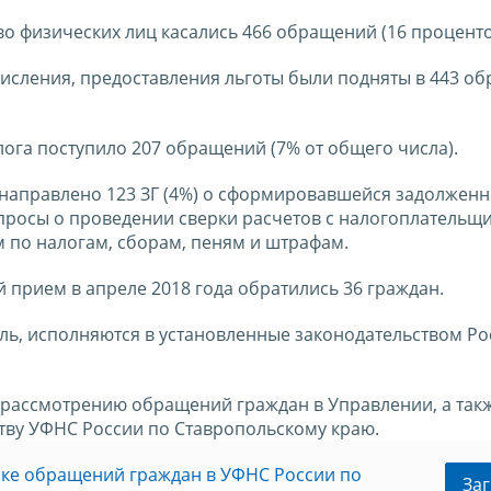
о физических лиц касались 466 обращений (16 проценто
числения, предоставления льготы были подняты в 443 о
га поступило 207 обращений (7% от общего числа).
 направлено 123 ЗГ (4%) о сформировавшейся задолженн
просы о проведении сверки расчетов с налогоплательщ
м по налогам, сборам, пеням и штрафам.
 прием в апреле 2018 года обратились 36 граждан.
ль, исполняются в установленные законодательством Р
рассмотрению обращений граждан в Управлении, а такж
тву УФНС России по Ставропольскому краю.
ке обращений граждан в УФНС России по
Заг