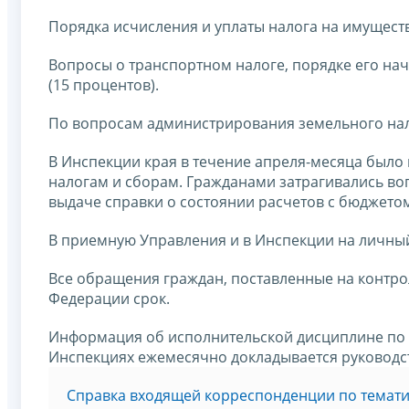
Порядка исчисления и уплаты налога на имуществ
Вопросы о транспортном налоге, порядке его на
(15 процентов).
По вопросам администрирования земельного нало
В Инспекции края в течение апреля-месяца было
налогам и сборам. Гражданами затрагивались во
выдаче справки о состоянии расчетов с бюджето
В приемную Управления и в Инспекции на личный
Все обращения граждан, поставленные на контро
Федерации срок.
Информация об исполнительской дисциплине по 
Инспекциях ежемесячно докладывается руководс
Справка входящей корреспонденции по темати