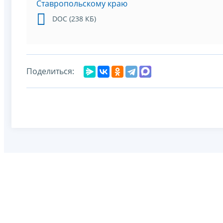
Ставропольскому краю
DOC (238 КБ)
Поделиться: