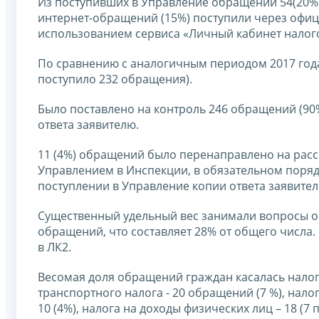
Из поступивших в Управление обращений 54(20%)
интернет-обращений (15%) поступили через офици
использованием сервиса «Личный кабинет налогоп
По сравнению с аналогичным периодом 2017 года
поступило 232 обращения).
Было поставлено на контроль 246 обращений (90%
ответа заявителю.
11 (4%) обращений было перенаправлено на рас
Управлением в Инспекции, в обязательном поряд
поступлении в Управление копии ответа заявите
Существенный удельный вес занимали вопросы о 
обращений, что составляет 28% от общего числа
в ЛК2.
Весомая доля обращений граждан касалась нало
транспортного налога - 20 обращений (7 %), нало
10 (4%), налога на доходы физических лиц – 18 (