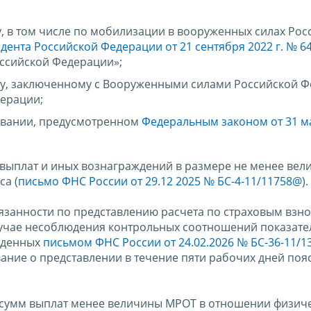
 в том числе по мобилизации в вооруженных силах Рос
дента Российской Федерации от 21 сентября 2022 г. № 6
ссийской Федерации»;
ту, заключенному с Вооруженными силами Российской Ф
ерации;
вании, предусмотренном
Федеральным законом от 31 м
 выплат и иных вознаграждений в размере не менее ве
са (
письмо ФНС России от 29.12 2025 № БС-4-11/11758@
).
занности по представлению расчета по страховым взно
учае несоблюдения контрольных соотношений показат
веденных
письмом ФНС России от 24.02.2026 № БС-36-11/
ание о представлении в течение пяти рабочих дней поя
 сумм выплат менее величины МРОТ в отношении физич