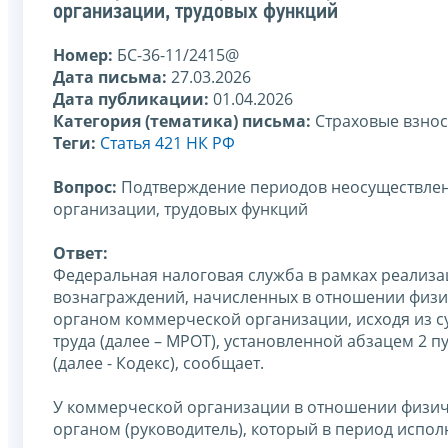
организации, трудовых функций
Номер:
БС-36-11/2415@
Дата письма:
27.03.2026
Дата публикации:
01.04.2026
Категория (тематика) письма:
Страховые взно
Теги:
Статья 421 НК РФ
Вопрос:
Подтверждение периодов неосуществле
организации, трудовых функций
Ответ:
Федеральная налоговая служба в рамках реализа
вознаграждений, начисленных в отношении физ
органом коммерческой организации, исходя из 
труда (далее – МРОТ), установленной абзацем 2 п
(далее - Кодекс), сообщает.
У коммерческой организации в отношении физи
органом (руководитель), который в период испо