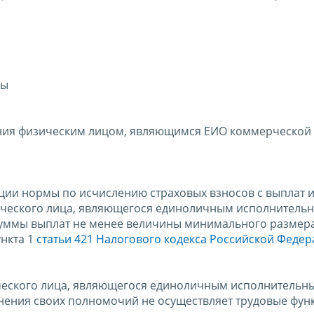
сы
ния физическим лицом, являющимся ЕИО коммерческой
ции нормы по исчислению страховых взносов с выплат 
ического лица, являющегося единоличным исполнитель
суммы выплат не менее величины минимального размер
ункта 1
статьи 421 Налогового кодекса Российской Феде
ческого лица, являющегося единоличным исполнительн
лнения своих полномочий не осуществляет трудовые фун