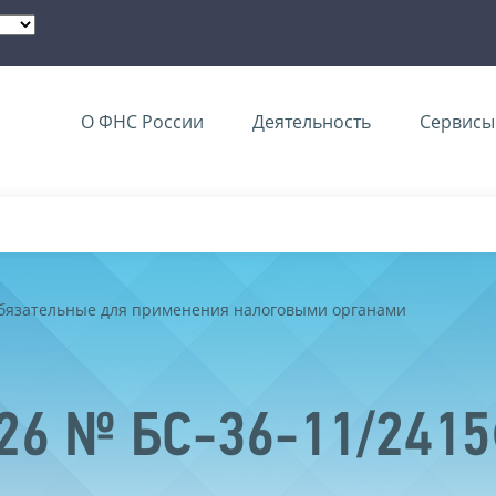
О ФНС России
Деятельность
Сервисы 
обязательные для применения налоговыми органами
026 № БС-36-11/241