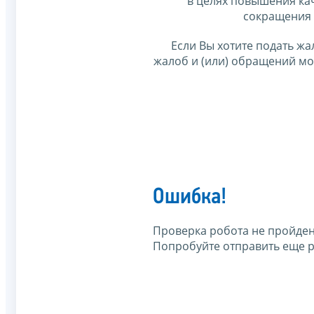
в целях повышения ка
сокращения 
Если Вы хотите подать жа
жалоб и (или) обращений м
Ошибка!
Проверка робота не пройден
Попробуйте отправить еще р