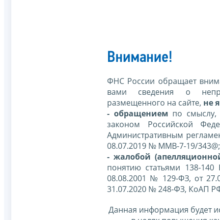
Внимание!
ФНС России обращает внима
вами сведения о непр
размещенного на сайте,
не я
- обращением
по смыслу,
законом Российской Фед
Административным регламе
08.07.2019 № ММВ-7-19/343@;
- жалобой (апелляционно
понятию статьями 138-140
08.08.2001 № 129-ФЗ, от 27.
31.07.2020 № 248-ФЗ, КоАП Р
Данная информация будет и