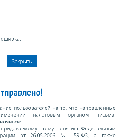
 ошибка.
Закрыть
тправлено!
ние пользователей на то, что направленные
именении налоговым органом письма,
вляется:
 придаваемому этому понятию Федеральным
ерации от 26.05.2006 № 59-ФЗ, а также