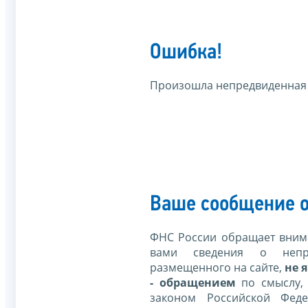
Ошибка!
Произошла непредвиденная
Ваше сообщение о
ФНС России обращает внима
вами сведения о непр
размещенного на сайте,
не я
- обращением
по смыслу,
законом Российской Фед