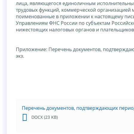
лица, являющегося единоличным исполнительным
трудовых функций, коммерческой организацией м
поименованные в приложении к настоящему пис
Управлениям ФНС России по субъектам Российск
нижестоящих налоговых органов и плательщиков 
Приложение: Перечень документов, подтверждающ
экз.
Перечень документов, подтверждающих перио
DOCX (23 KB)