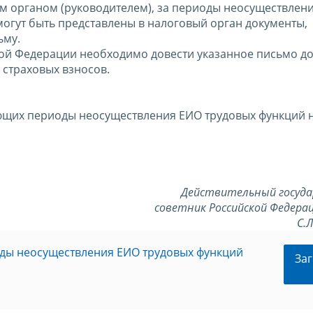
 органом (руководителем), за периоды неосуществлен
огут быть представлены в налоговый орган документы,
ьму.
ой Федерации необходимо довести указанное письмо д
страховых взносов.
их периоды неосуществления ЕИО трудовых функций на 
Действительный госуд
советник Российской Федерац
С.
ды неосуществления ЕИО трудовых функций
Заг