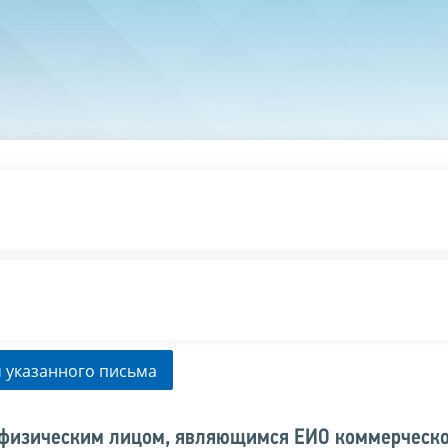
 указанного письма
 физическим лицом, являющимся ЕИО коммерческ