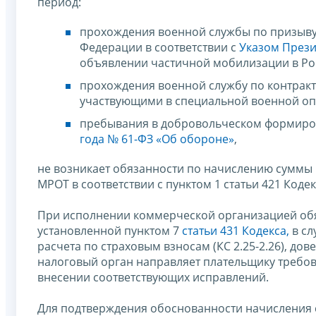
период:
прохождения военной службы по призыву,
Федерации в соответствии с
Указом Прези
объявлении частичной мобилизации в Ро
прохождения военной службу по контрак
участвующими в специальной военной оп
пребывания в добровольческом формиро
года № 61-ФЗ «Об обороне»
,
не возникает обязанности по начислению суммы
МРОТ в соответствии с пунктом 1 статьи 421 Кодек
При исполнении коммерческой организацией обя
установленной пунктом 7
статьи 431 Кодекса,
в сл
расчета по страховым взносам (КС 2.25-2.26), до
налоговый орган направляет плательщику требов
внесении соответствующих исправлений.
Для подтверждения обоснованности начисления