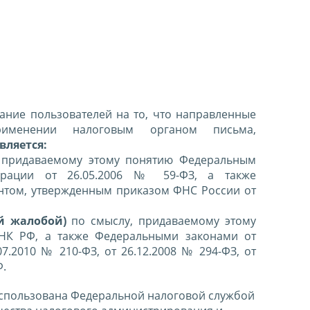
ние пользователей на то, что направленные
именении налоговым органом письма,
вляется:
 придаваемому этому понятию Федеральным
ерации от 26.05.2006 № 59-ФЗ, а также
нтом, утвержденным приказом ФНС России от
й жалобой)
по смыслу, придаваемому этому
 НК РФ, а также Федеральными законами от
07.2010 № 210-ФЗ, от 26.12.2008 № 294-ФЗ, от
Ф.
спользована Федеральной налоговой службой