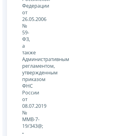
Федерации
от
26.05.2006
№
59-
ФЗ,
а
также
Административным
регламентом,
утвержденным
приказом
ФНС
России
от
08.07.2019
№
ММВ-7-
19/343@;
-