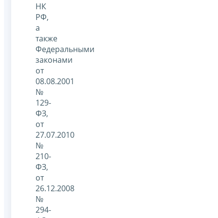
НК
РФ,
а
также
Федеральными
законами
от
08.08.2001
№
129-
ФЗ,
от
27.07.2010
№
210-
ФЗ,
от
26.12.2008
№
294-