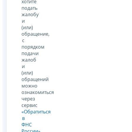
хотите
подать
жалобу
и
(или)
обращение,
с
порядком
подачи
жалоб
и
(или)
обращений
можно
ознакомиться
через
сервис
«Обратиться
в
ФНС
России»