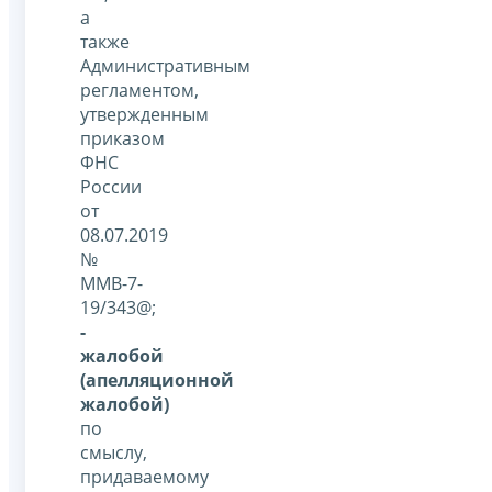
а
также
Административным
регламентом,
утвержденным
приказом
ФНС
России
от
08.07.2019
№
ММВ-7-
19/343@;
-
жалобой
(апелляционной
жалобой)
по
смыслу,
придаваемому