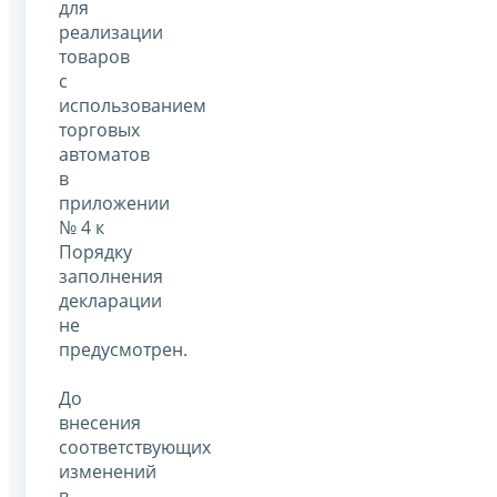
для
реализации
товаров
с
использованием
торговых
автоматов
в
приложении
№ 4 к
Порядку
заполнения
декларации
не
предусмотрен.
До
внесения
соответствующих
изменений
в