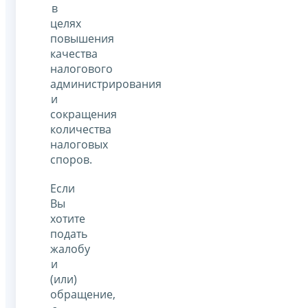
в
целях
повышения
качества
налогового
администрирования
и
сокращения
количества
налоговых
споров.
Если
Вы
хотите
подать
жалобу
и
(или)
обращение,