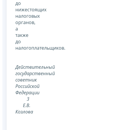
до
нижестоящих
налоговых
органов,
а
также
до
налогоплательщиков.
Действительный
государственный
советник
Российской
Федерации
3
Е.В.
Козлова