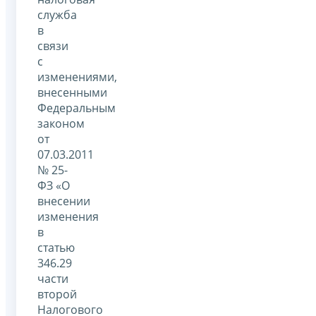
служба
в
связи
с
изменениями,
внесенными
Федеральным
законом
от
07.03.2011
№ 25-
ФЗ «О
внесении
изменения
в
статью
346.29
части
второй
Налогового