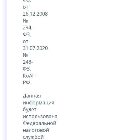
от
26.12.2008
№
294-
ФЗ,
от
31.07.2020
№
248-
ФЗ,
КоАП
РФ.
Данная
информация
будет
использована
Федеральной
налоговой
службой