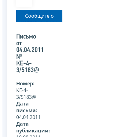
Сообщите о
неприменении
налоговым
органом
Письмо
указанного
от
письма
04.04.2011
№
КЕ-4-
3/5183@
Номер:
КЕ-4-
3/5183@
Дата
письма:
04.04.2011
Дата
публикации: