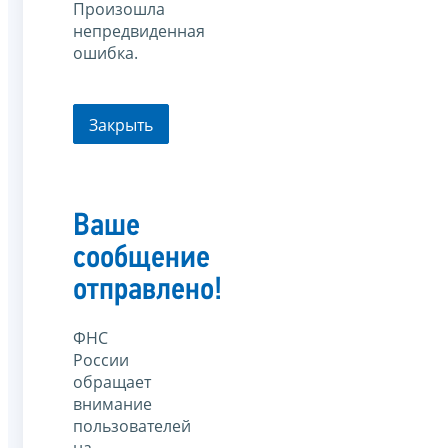
Произошла
непредвиденная
ошибка.
Закрыть
Ваше
сообщение
отправлено!
ФНС
России
обращает
внимание
пользователей
на