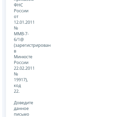
ФНС
России
от
12.01.2011
№
ММВ-7-
6/1@
(зарегистрирован
в
Минюсте
России
22.02.2011
№
19917),
код
22.
Доведите
данное
письмо