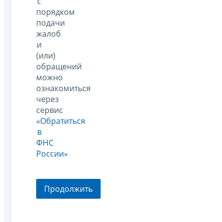
с
порядком
подачи
жалоб
и
(или)
обращений
можно
ознакомиться
через
сервис
«Обратиться
в
ФНС
России»
Продолжить