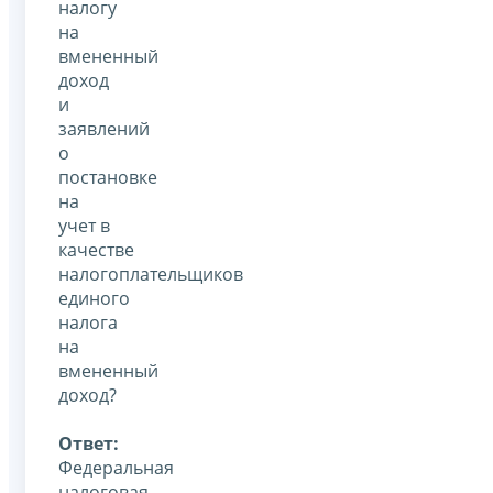
налогу
на
вмененный
доход
и
заявлений
о
постановке
на
учет в
качестве
налогоплательщиков
единого
налога
на
вмененный
доход?
Ответ:
Федеральная
налоговая