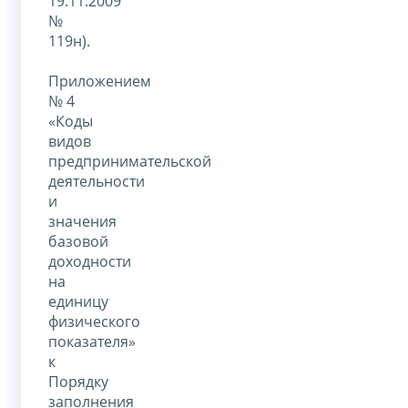
19.11.2009
№
119н).
Приложением
№ 4
«Коды
видов
предпринимательской
деятельности
и
значения
базовой
доходности
на
единицу
физического
показателя»
к
Порядку
заполнения