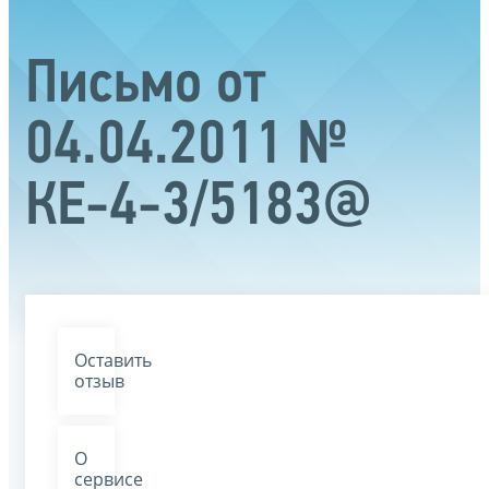
Письмо от
04.04.2011 №
КЕ-4-3/5183@
Оставить
отзыв
О
сервисе