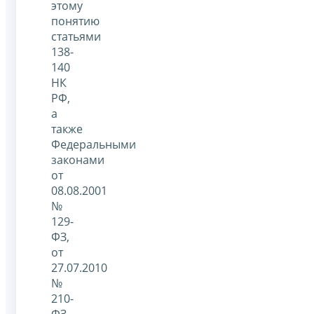
этому
понятию
статьями
138-
140
НК
РФ,
а
также
Федеральными
законами
от
08.08.2001
№
129-
ФЗ,
от
27.07.2010
№
210-
ФЗ,