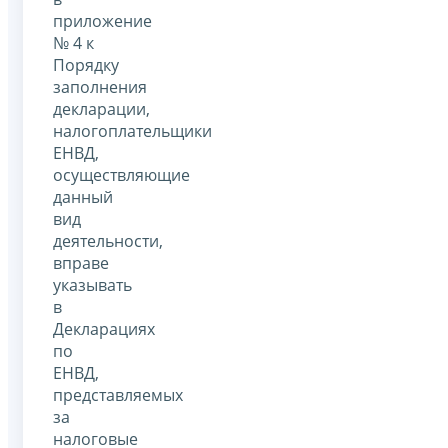
приложение
№ 4 к
Порядку
заполнения
декларации,
налогоплательщики
ЕНВД,
осуществляющие
данный
вид
деятельности,
вправе
указывать
в
Декларациях
по
ЕНВД,
представляемых
за
налоговые