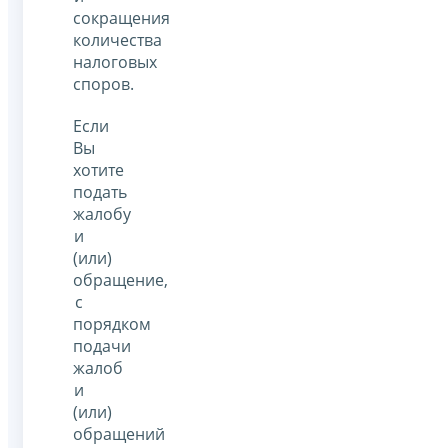
сокращения
количества
налоговых
споров.
Если
Вы
хотите
подать
жалобу
и
(или)
обращение,
с
порядком
подачи
жалоб
и
(или)
обращений