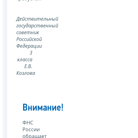
Действительный
государственный
советник
Российской
Федерации
3
класса
Е.В.
Козлова
Внимание!
ФНС
России
обращает