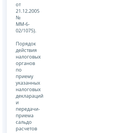
от
21.12.2005
№
ММ-6-
02/1075).
Порядок
действия
налоговых
органов
по
приему
указанных
налоговых
деклараций
и
передачи-
приема
сальдо
расчетов