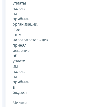
уплаты
налога
на
прибыль
организаций.
При
этом
налогоплательщик
принял
решение
об
уплате
им
налога
на
прибыль
в
бюджет
г.
Москвы