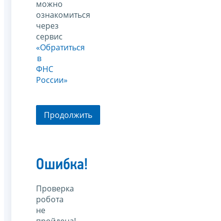
можно
ознакомиться
через
сервис
«Обратиться
в
ФНС
России»
Продолжить
Ошибка!
Проверка
робота
не