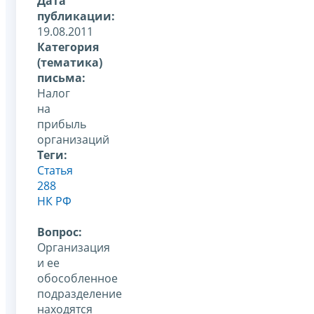
Дата
публикации:
19.08.2011
Категория
(тематика)
письма:
Налог
на
прибыль
организаций
Теги:
Статья
288
НК РФ
Вопрос:
Организация
и ее
обособленное
подразделение
находятся