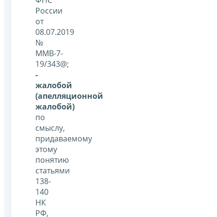
России
от
08.07.2019
№
ММВ-7-
19/343@;
-
жалобой
(апелляционной
жалобой)
по
смыслу,
придаваемому
этому
понятию
статьями
138-
140
НК
РФ,