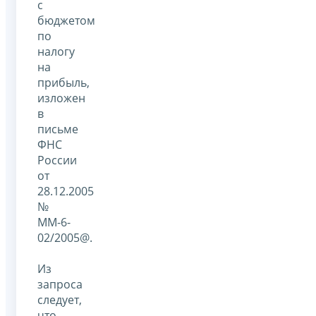
с
бюджетом
по
налогу
на
прибыль,
изложен
в
письме
ФНС
России
от
28.12.2005
№
ММ-6-
02/2005@.
Из
запроса
следует,
что