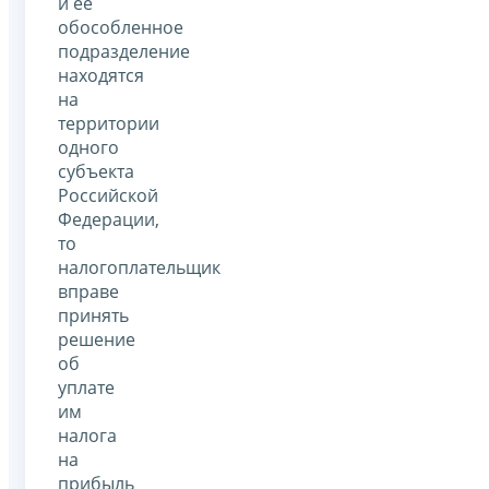
и ее
обособленное
подразделение
находятся
на
территории
одного
субъекта
Российской
Федерации,
то
налогоплательщик
вправе
принять
решение
об
уплате
им
налога
на
прибыль