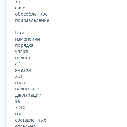
за
свое
обособленное
подразделение.
При
изменении
порядка
уплаты
налога
с 1
января
2011
года
налоговые
декларации
за
2010
год,
составленные
отдельно