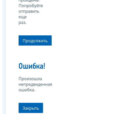
пройдена!
Попробуйте
отправить
еще
раз.
Продолжить
Ошибка!
Произошла
непредвиденная
ошибка.
Закрыть