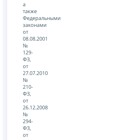
а
также
Федеральными
законами
от
08.08.2001
№
129-
ФЗ,
от
27.07.2010
№
210-
ФЗ,
от
26.12.2008
№
294-
ФЗ,
от