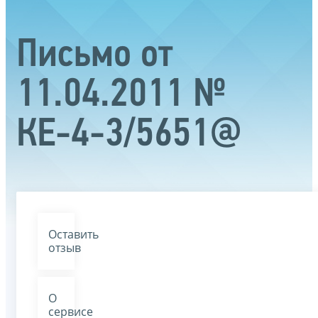
Письмо от
11.04.2011 №
КЕ-4-3/5651@
Оставить
отзыв
О
сервисе