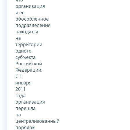
организация
и ее
обособленное
подразделение
находятся
на
территории
одного
субъекта
Российской
Федерации.
С 1
января
2011
года
организация
перешла
на
централизованный
порядок