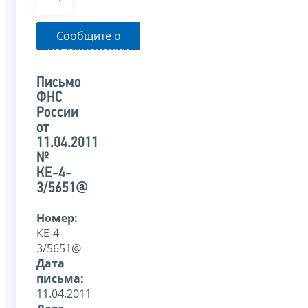
Сообщите о
неприменении
налоговым
органом
Письмо
указанного
ФНС
письма
России
от
11.04.2011
№
КЕ-4-
3/5651@
Номер:
КЕ-4-
3/5651@
Дата
письма:
11.04.2011