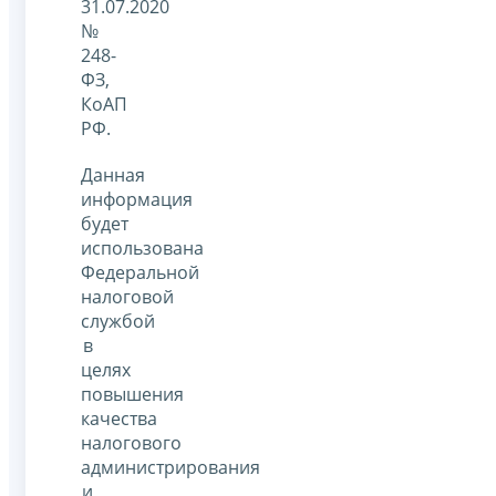
31.07.2020
№
248-
ФЗ,
КоАП
РФ.
Данная
информация
будет
использована
Федеральной
налоговой
службой
в
целях
повышения
качества
налогового
администрирования
и