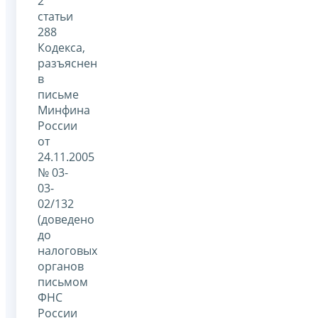
2
статьи
288
Кодекса,
разъяснен
в
письме
Минфина
России
от
24.11.2005
№ 03-
03-
02/132
(доведено
до
налоговых
органов
письмом
ФНС
России