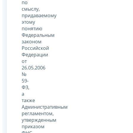
по
смыслу,
придаваемому
этому
понятию
Федеральным
законом
Российской
Федерации
от
26.05.2006
№
59-
ФЗ,
а
также
Административным
регламентом,
утвержденным
приказом
ФНС