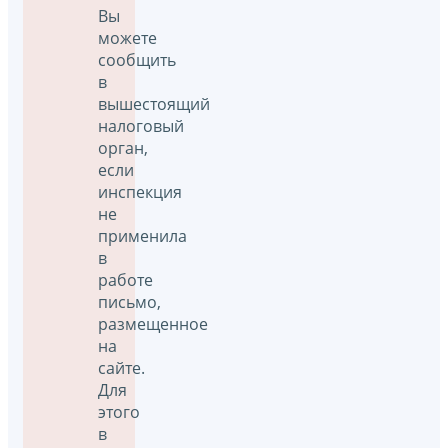
Вы
можете
сообщить
в
вышестоящий
налоговый
орган,
если
инспекция
не
применила
в
работе
письмо,
размещенное
на
сайте.
Для
этого
в