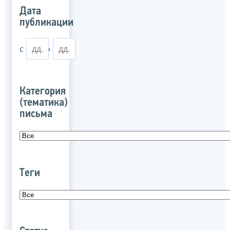
Дата
публикации
с
по
Категория
(тематика)
письма
Теги