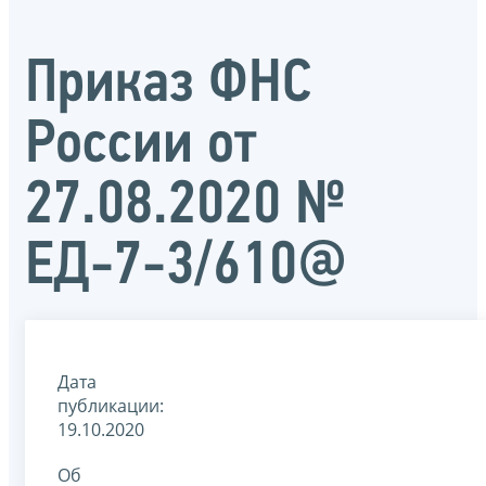
Приказ ФНС
России от
27.08.2020 №
ЕД-7-3/610@
Дата
публикации:
19.10.2020
Об