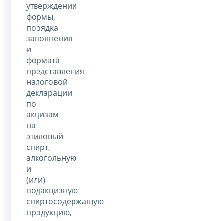
утверждении
формы,
порядка
заполнения
и
формата
представления
налоговой
декларации
по
акцизам
на
этиловый
спирт,
алкогольную
и
(или)
подакцизную
спиртосодержащую
продукцию,