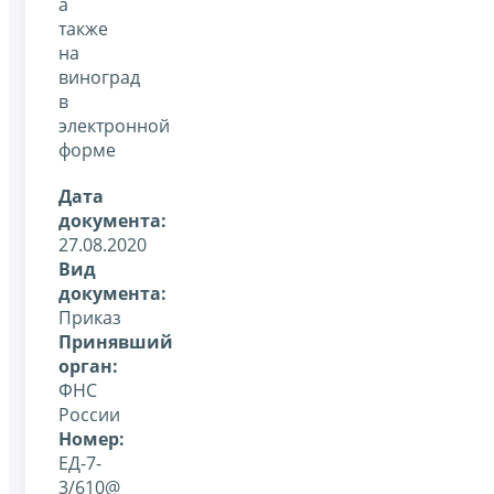
а
также
на
виноград
в
электронной
форме
Дата
документа:
27.08.2020
Вид
документа:
Приказ
Принявший
орган:
ФНС
России
Номер:
ЕД-7-
3/610@