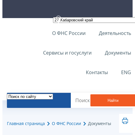
О ФНС России
Деятельность
Сервисы и госуслуги
Документы
Контакты
ENG
Найти
Главная страница
О ФНС России
Документы