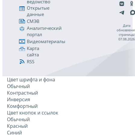
ведомство
Открытые
данные
СМЭВ
Дата
Аналитический
обновлени
портал
страницы
07.08.2026
Видеоматериалы
Карта
сайта
RSS
Цвет шрифта и фона
Обычный
Контрастный
Инверсия
Комфортный
Цвет кнопок и ссылок
Обычный
Красный
Синий