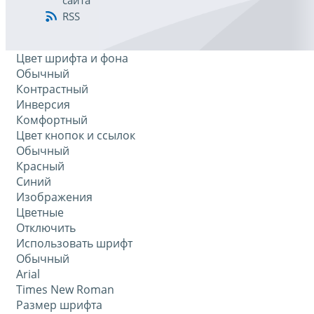
сайта
RSS
Цвет шрифта и фона
Обычный
Контрастный
Инверсия
Комфортный
Цвет кнопок и ссылок
Обычный
Красный
Синий
Изображения
Цветные
Отключить
Использовать шрифт
Обычный
Arial
Times New Roman
Размер шрифта