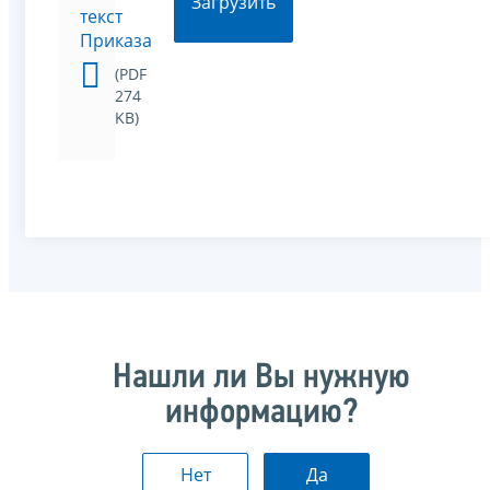
Загрузить
текст
Приказа
(PDF
274
KB)
Нашли ли Вы нужную
информацию?
Нет
Да