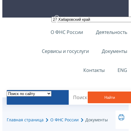
О ФНС России
Деятельность
Сервисы и госуслуги
Документы
Контакты
ENG
Найти
Главная страница
О ФНС России
Документы