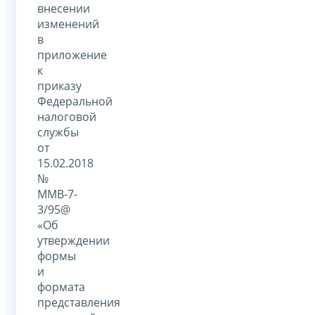
внесении
изменений
в
приложение
к
приказу
Федеральной
налоговой
службы
от
15.02.2018
№
ММВ-7-
3/95@
«Об
утверждении
формы
и
формата
представления