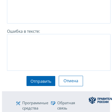
Ошибка в тексте:
Отмена
Отправить
Программные
Обратная
средства
связь