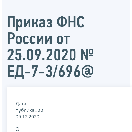
Приказ ФНС
России от
25.09.2020 №
ЕД-7-3/696@
Дата
публикации:
09.12.2020
О