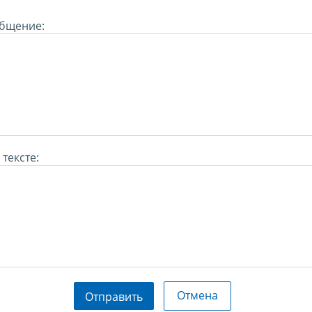
бщение:
тексте:
Отмена
Отправить