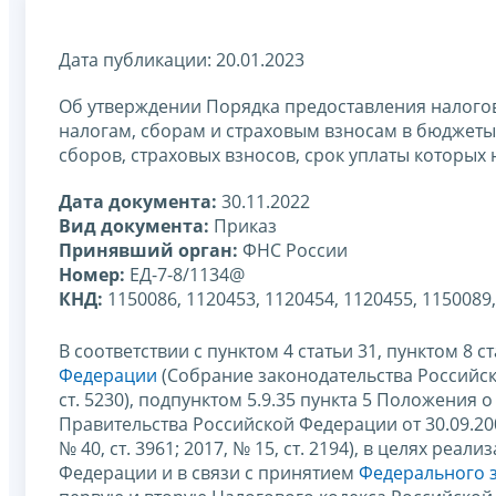
Дата публикации: 20.01.2023
Об утверждении Порядка предоставления налогов
налогам, сборам и страховым взносам в бюджеты
сборов, страховых взносов, срок уплаты которых
Дата документа:
30.11.2022
Вид документа:
Приказ
Принявший орган:
ФНС России
Номер:
ЕД-7-8/1134@
КНД:
1150086, 1120453, 1120454, 1120455, 1150089,
В соответствии с пунктом 4 статьи 31, пунктом 8 с
Федерации
(Собрание законодательства Российской 
ст. 5230), подпунктом 5.9.35 пункта 5 Положени
Правительства Российской Федерации от 30.09.20
№ 40, ст. 3961; 2017, № 15, ст. 2194), в целях ре
Федерации и в связи с принятием
Федерального з