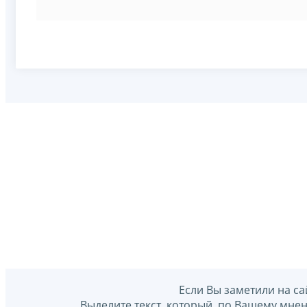
Если Вы заметили на са
Выделите текст, который, по Вашему мне