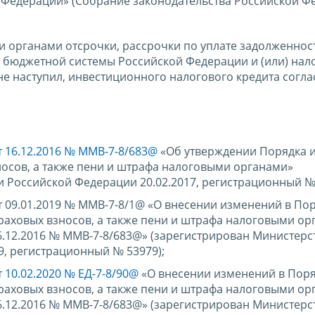
 Федерации» (Собрание законодательства Российской Ф
и органами отсрочки, рассрочки по уплате задолженнос
 бюджетной системы Российской Федерации и (или) нало
 не наступил, инвестиционного налогового кредита согла
т 16.12.2016 № ММВ-7-8/683@
«Об утверждении Порядка 
зносов, а также пени и штрафа налоговыми органами»
 Российской Федерации 20.02.2017, регистрационный № 
 09.01.2019 № ММВ-7-8/1@ «О внесении изменений в По
траховых взносов, а также пени и штрафа налоговыми ор
.12.2016 № ММВ-7-8/683@» (зарегистрирован Министерс
9, регистрационный № 53979);
т 10.02.2020 № ЕД-7-8/90@
«О внесении изменений в Пор
траховых взносов, а также пени и штрафа налоговыми ор
.12.2016 № ММВ-7-8/683@» (зарегистрирован Министерс