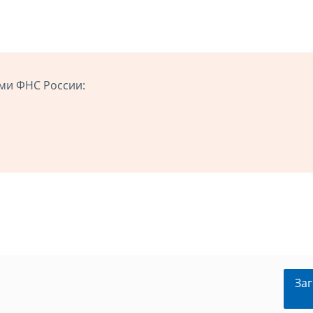
ми ФНС России:
Заг