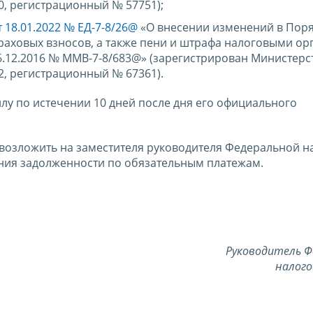
0, регистрационный № 57751);
т 18.01.2022 № ЕД-7-8/26@
«О внесении изменений в Пор
траховых взносов, а также пени и штрафа налоговыми ор
.12.2016 № ММВ-7-8/683@» (зарегистрирован Министерс
2, регистрационный № 67361).
силу по истечении 10 дней после дня его официального
 возложить на заместителя руководителя Федеральной н
ия задолженности по обязательным платежам.
Руководитель Ф
налого