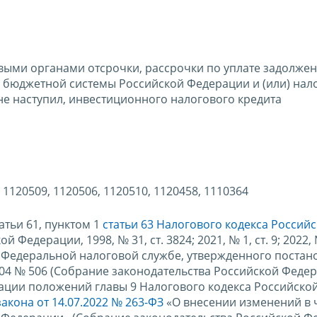
ыми органами отсрочки, рассрочки по уплате задолжен
 бюджетной системы Российской Федерации и (или) нало
 не наступил, инвестиционного налогового кредита
 1120509, 1120506, 1120510, 1120458, 1110364
татьи 61, пунктом 1
статьи 63 Налогового кодекса Россий
Федерации, 1998, № 31, ст. 3824; 2021, № 1, ст. 9; 2022, 
я о Федеральной налоговой службе, утвержденного поста
04 № 506 (Собрание законодательства Российской Федер
ализации положений главы 9 Налогового кодекса Российско
акона от 14.07.2022 № 263-ФЗ
«О внесении изменений в 