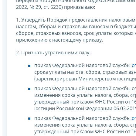
первую и вторую Налогового кодекса Российской
2022, № 29, ст. 5230) приказываю:
1. Утвердить Порядок предоставления налоговым
налогам, сборам и страховым взносам в бюджеты
сборов, страховых взносов, срок уплаты которых
приложению к настоящему приказу.
2. Признать утратившими силу:
приказ Федеральной налоговой службы
о
срока уплаты налога, сбора, страховых в
(зарегистрирован Министерством юстиции
приказ Федеральной налоговой службы от
изменения срока уплаты налога, сбора, с
утвержденный приказом ФНС России от 16
юстиции Российской Федерации 06.03.201
приказ Федеральной налоговой службы
о
изменения срока уплаты налога, сбора, с
утвержденный приказом ФНС России от 16