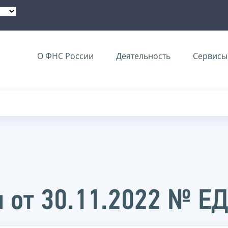
О ФНС России
Деятельность
Сервисы 
 от 30.11.2022 № Е