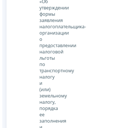
«Об
утверждении
формы
заявления
налогоплательщика-
организации
о
предоставлении
налоговой
льготы
по
транспортному
налогу
и
(или)
земельному
налогу,
порядка
ее
заполнения
и