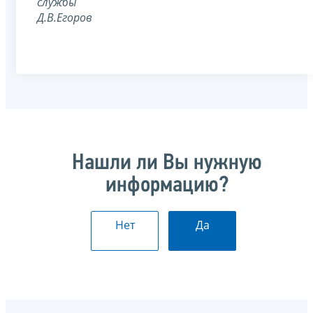
службы
Д.В.Егоров
Нашли ли Вы нужную
информацию?
Нет
Да