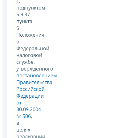
1,
подпунктом
5.9.37
пункта
5
Положения
о
Федеральной
налоговой
службе,
утвержденного
постановлением
Правительства
Российской
Федерации
от
30.09.2004
№ 506
,
в
целях
реализации