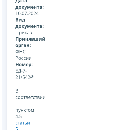
Дата
документа:
10.07.2024
Вид
документа:
Приказ
Принявший
орган:
ФНС
России
Номер:
ЕД-7-
21/542@
В
соответствии
с
пунктом
4.5
статьи
5
,