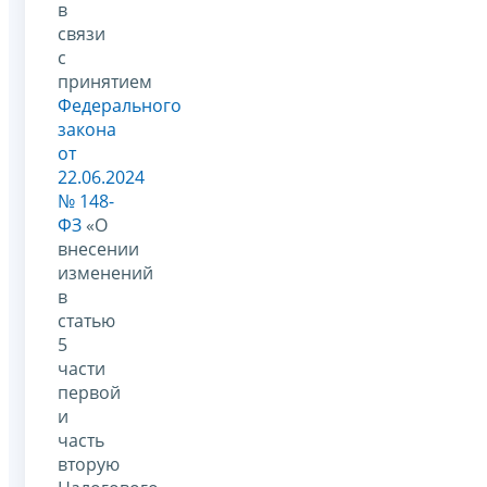
в
связи
с
принятием
Федерального
закона
от
22.06.2024
№ 148-
ФЗ
«О
внесении
изменений
в
статью
5
части
первой
и
часть
вторую