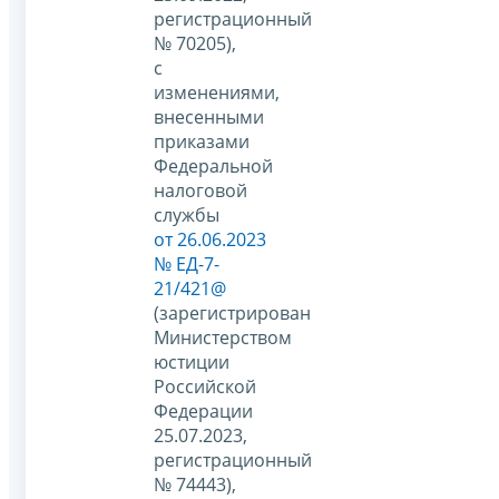
регистрационный
№ 70205),
с
изменениями,
внесенными
приказами
Федеральной
налоговой
службы
от 26.06.2023
№ ЕД-7-
21/421@
(зарегистрирован
Министерством
юстиции
Российской
Федерации
25.07.2023,
регистрационный
№ 74443),