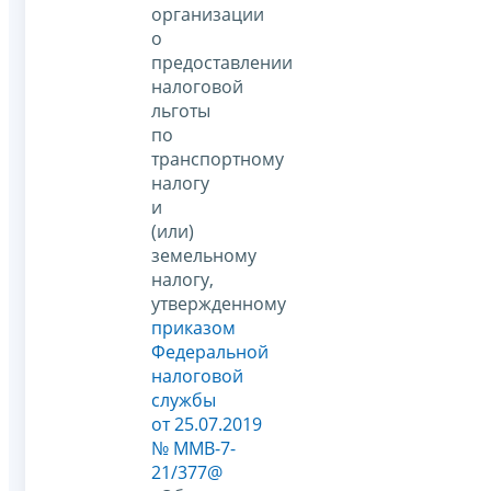
организации
о
предоставлении
налоговой
льготы
по
транспортному
налогу
и
(или)
земельному
налогу,
утвержденному
приказом
Федеральной
налоговой
службы
от 25.07.2019
№ ММВ-7-
21/377@