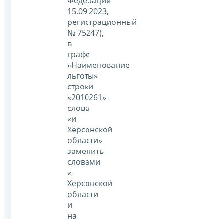
Федерации
15.09.2023,
регистрационный
№ 75247),
в
графе
«Наименование
льготы»
строки
«2010261»
слова
«и
Херсонской
области»
заменить
словами
«,
Херсонской
области
и
на