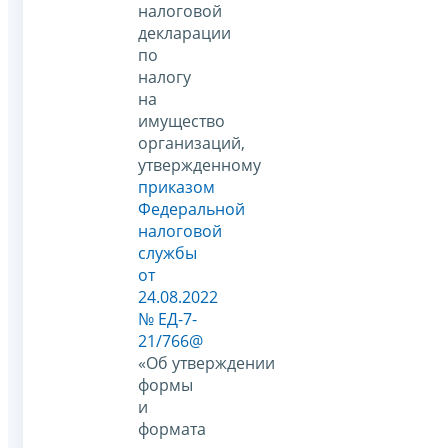
налоговой
декларации
по
налогу
на
имущество
организаций,
утвержденному
приказом
Федеральной
налоговой
службы
от
24.08.2022
№ ЕД-7-
21/766@
«Об утверждении
формы
и
формата