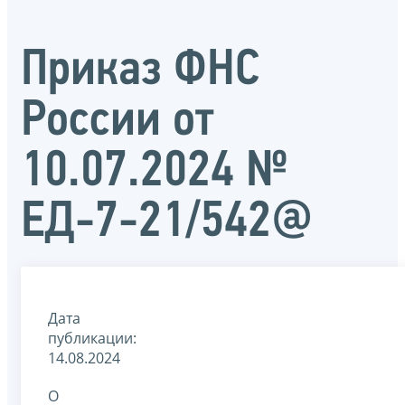
Приказ ФНС
России от
10.07.2024 №
ЕД-7-21/542@
Дата
публикации:
14.08.2024
О