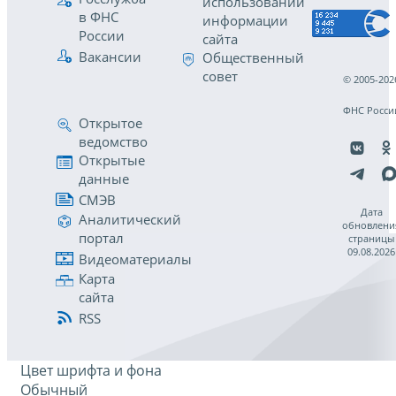
использовании
в ФНС
информации
России
сайта
Вакансии
Общественный
совет
© 2005-202
ФНС Росси
Открытое
ведомство
Открытые
данные
СМЭВ
Дата
Аналитический
обновлени
портал
страницы
09.08.2026
Видеоматериалы
Карта
сайта
RSS
Цвет шрифта и фона
Обычный