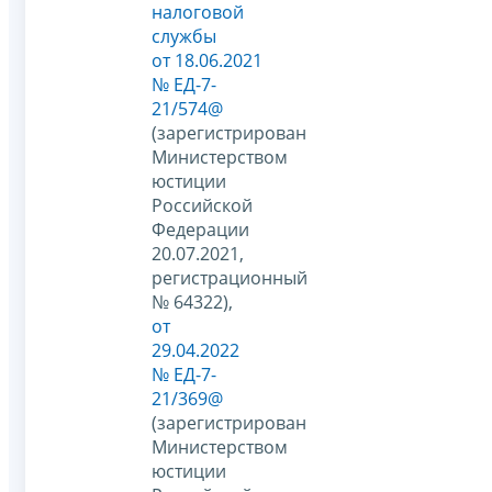
налоговой
службы
от 18.06.2021
№ ЕД-7-
21/574@
(зарегистрирован
Министерством
юстиции
Российской
Федерации
20.07.2021,
регистрационный
№ 64322),
от
29.04.2022
№ ЕД-7-
21/369@
(зарегистрирован
Министерством
юстиции