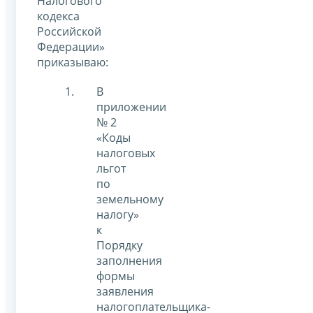
Налогового
кодекса
Российской
Федерации»
приказываю:
В
приложении
№ 2
«Коды
налоговых
льгот
по
земельному
налогу»
к
Порядку
заполнения
формы
заявления
налогоплательщика-