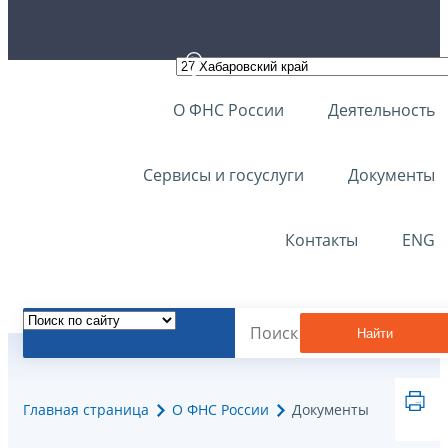
О ФНС России
Деятельность
Сервисы и госуслуги
Документы
Контакты
ENG
Найти
Главная страница
О ФНС России
Документы