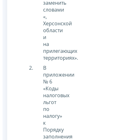
заменить
словами
«,
Херсонской
области
и
на
прилегающих
территориях».
В
приложении
№ 6
«Коды
налоговых
льгот
по
налогу»
к
Порядку
заполнения