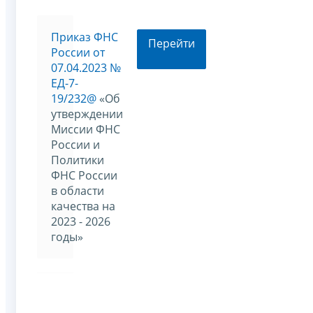
Приказ ФНС
Перейти
России от
07.04.2023 №
ЕД-7-
19/232@
«Об
утверждении
Миссии ФНС
России и
Политики
ФНС России
в области
качества на
2023 - 2026
годы»