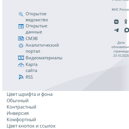
ФНС Росси
Открытое
ведомство
Открытые
данные
СМЭВ
Дата
Аналитический
обновлени
портал
страницы
23.10.2025
Видеоматериалы
Карта
сайта
RSS
Цвет шрифта и фона
Обычный
Контрастный
Инверсия
Комфортный
Цвет кнопок и ссылок