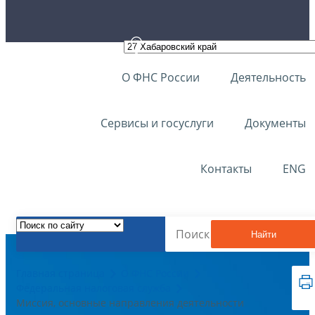
О ФНС России
Деятельность
Сервисы и госуслуги
Документы
Контакты
ENG
Найти
Главная страница
О ФНС России
Федеральная налоговая служба
Миссия, основные направления деятельности