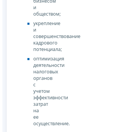
бизнесом
и
обществом;
укрепление
и
совершенствование
кадрового
потенциала;
оптимизация
деятельности
налоговых
органов
с
учетом
эффективности
затрат
на
ее
осуществление.