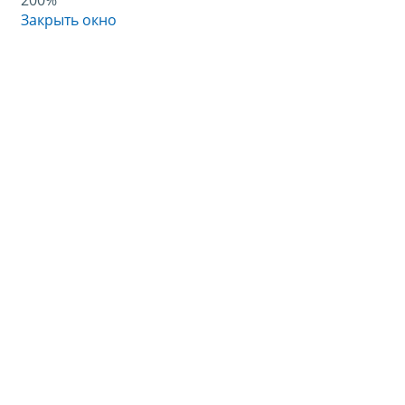
200%
Закрыть окно