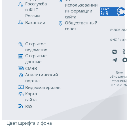
Госслужба
использовании
в ФНС
информации
России
сайта
Вакансии
Общественный
совет
© 2005-202
ФНС Росси
Открытое
ведомство
Открытые
данные
СМЭВ
Дата
Аналитический
обновлени
портал
страницы
07.08.2026
Видеоматериалы
Карта
сайта
RSS
Цвет шрифта и фона