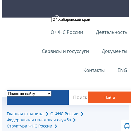
О ФНС России
Деятельность
Сервисы и госуслуги
Документы
Контакты
ENG
Найти
Главная страница
О ФНС России
Федеральная налоговая служба
Структура ФНС России