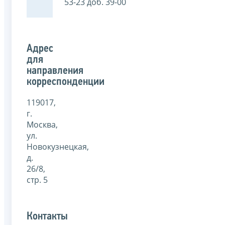
53-23 доб. 39-00
Адрес
для
направления
корреспонденции
119017,
г.
Москва,
ул.
Новокузнецкая,
д.
26/8,
стр. 5
Контакты