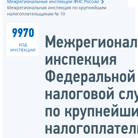
Межрегиональные инспекции ФНС России
Межрегиональная инспекция по крупнейшим
налогоплательщикам № 10
9970
Межрегионал
КОД
ИНСПЕКЦИИ
инспекция
Федеральной
налоговой с
по крупнейш
налогоплате