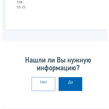
198-
53-25
Нашли ли Вы нужную
информацию?
Нет
Да