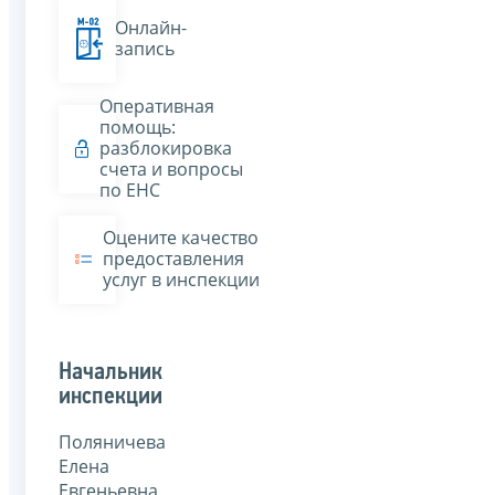
Онлайн-
запись
Оперативная
помощь:
разблокировка
счета и вопросы
по ЕНС
Оцените качество
предоставления
услуг в инспекции
Начальник
инспекции
Поляничева
Елена
Евгеньевна