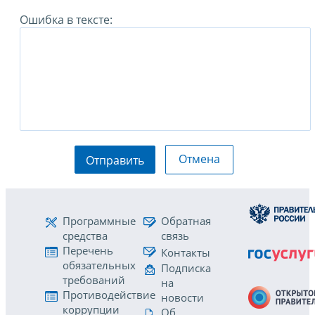
Ошибка в тексте:
Отмена
Отправить
Программные
Обратная
средства
связь
Перечень
Контакты
обязательных
Подписка
требований
на
Противодействие
новости
коррупции
Об