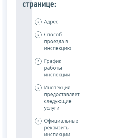
странице:
Адрес
Способ
проезда в
инспекцию
График
работы
инспекции
Инспекция
предоставляет
следующие
услуги
Официальные
реквизиты
инспекции