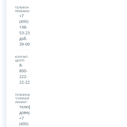
ТЕЛЕФОН
ПРИЕМНОЙ:
+7
(495)
198-
53-23
доб.
39-00
КОНТАКТ-
ЦЕНТР:
8-
800-
222-
22-22
ТЕЛЕФОНЫ
"ГОРЯЧЕЙ
ЛИНИИ":
телефон
доверия
+7
(495)