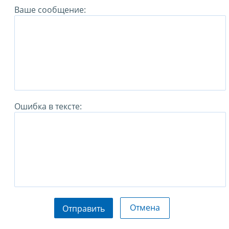
Ваше сообщение:
Ошибка в тексте:
Отмена
Отправить