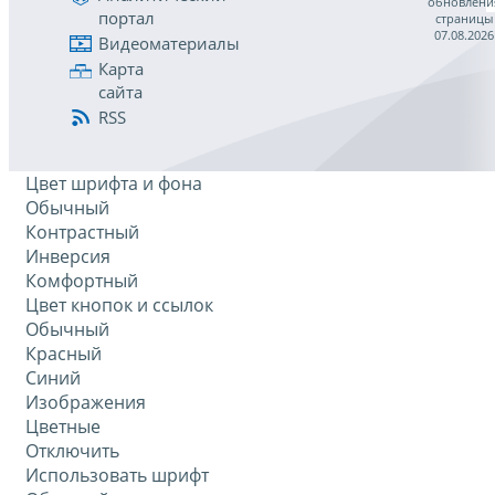
обновлени
портал
страницы
07.08.2026
Видеоматериалы
Карта
сайта
RSS
Цвет шрифта и фона
Обычный
Контрастный
Инверсия
Комфортный
Цвет кнопок и ссылок
Обычный
Красный
Синий
Изображения
Цветные
Отключить
Использовать шрифт