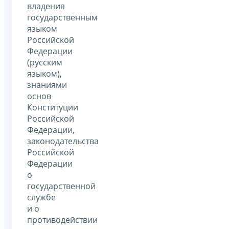
владения
государственным
языком
Российской
Федерации
(русским
языком),
знаниями
основ
Конституции
Российской
Федерации,
законодательства
Российской
Федерации
о
государственной
службе
и о
противодействии